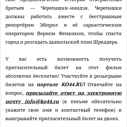
братьев — Черепашки-ниндзя. Черепашки
должны работать вместе с бесстрашным
репортёром Эйприл и её саркастическим
оператором Верном Фенвиком, чтобы спасти
город и разгадать дьявольский план Шреддера.
У вас есть возможность получить
пригласительный билет на этот фильм
абсолютно бесплатно! Участвуйте в розыгрыше
билетов на
портале KO44.RU!
Отвечайте на
вопрос,
присылайте ответ на электронную
почту info@ko44.ru
(в письме обязательно
укажите свое имя и контактный телефон) и
выигрывайте пригласительный билет на двоих.