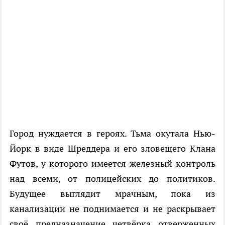
Город нуждается в героях. Тьма окутала Нью-
Йорк в виде Шреддера и его зловещего Клана
Футов, у которого имеется железный контроль
над всеми, от полицейских до политиков.
Будущее выглядит мрачным, пока из
канализации не поднимается и не раскрывает
своё предназначение четвёрка отверженных