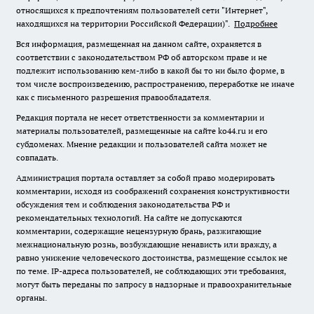
относящихся к предпочтениям пользователей сети "Интернет",
находящихся на территории Российской Федерации)".
Подробнее
Вся информация, размещенная на данном сайте, охраняется в
соответствии с законодательством РФ об авторском праве и не
подлежит использованию кем-либо в какой бы то ни было форме, в
том числе воспроизведению, распространению, переработке не иначе
как с письменного разрешения правообладателя.
Редакция портала не несет ответственности за комментарии и
материалы пользователей, размещенные на сайте ko44.ru и его
субдоменах. Мнение редакции и пользователей сайта может не
совпадать.
Администрация портала оставляет за собой право модерировать
комментарии, исходя из соображений сохранения конструктивности
обсуждения тем и соблюдения законодательства РФ и
рекомендательных технологий. На сайте не допускаются
комментарии, содержащие нецензурную брань, разжигающие
межнациональную рознь, возбуждающие ненависть или вражду, а
равно унижение человеческого достоинства, размещение ссылок не
по теме. IP-адреса пользователей, не соблюдающих эти требования,
могут быть переданы по запросу в надзорные и правоохранительные
органы.