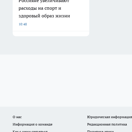
Россияне увеличивают
расходы на спорт и
здоровый образ жизни
10:48
О нас
Юридическая информация
Информация о команде
Редакционная политика
Как с нами связаться
Политика этики