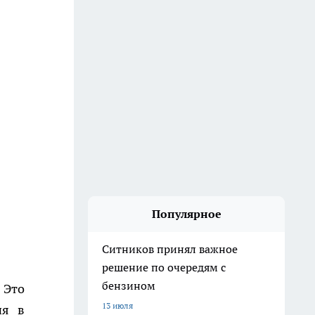
Популярное
Ситников принял важное
решение по очередям с
бензином
 Это
13 июля
ия в