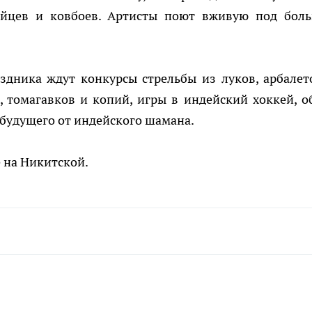
ейцев и ковбоев. Артисты поют вживую под бол
здника ждут конкурсы стрельбы из луков, арбалет
 томагавков и копий, игры в индейский хоккей, о
будущего от индейского шамана.
е на Никитской.