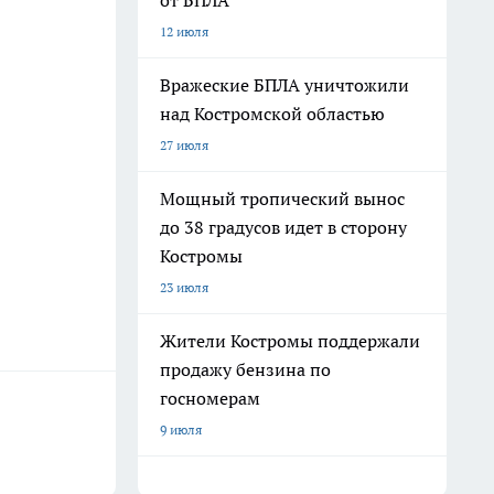
от БПЛА
12 июля
Вражеские БПЛА уничтожили
над Костромской областью
27 июля
Мощный тропический вынос
до 38 градусов идет в сторону
Костромы
23 июля
Жители Костромы поддержали
продажу бензина по
госномерам
9 июля