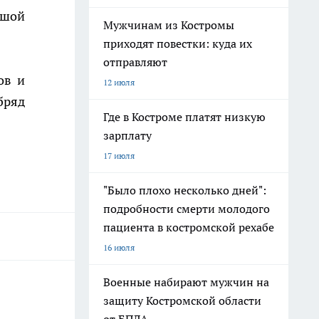
ьшой
Мужчинам из Костромы
приходят повестки: куда их
отправляют
ов и
12 июля
бряд
Где в Костроме платят низкую
зарплату
17 июля
"Было плохо несколько дней":
подробности смерти молодого
пациента в костромской рехабе
16 июля
Военные набирают мужчин на
защиту Костромской области