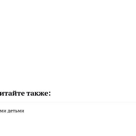
итайте также:
ими детьми