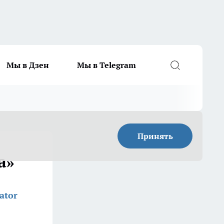
Мы в Дзен
Мы в Telegram
Принять
а»
ator