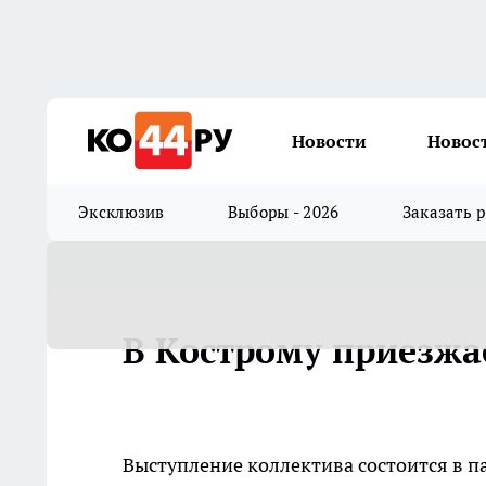
Новости
Новос
Эксклюзив
Выборы - 2026
Заказать 
В Кострому приезжа
Выступление коллектива состоится в п