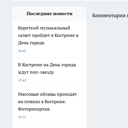
Последние новости
Комментарии н
Короткий музыкальный
салют пройдет в Костроме в
День города
16:42
В Костроме на День города
ждут поп-звезду
13:42
Массовые облавы проходят
на пляжах в Костроме.
Фоторепортаж
13:12