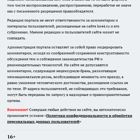
том числе воспроизведению, распространению, переработке не иначе
как с письменного разрешения правообладателя.
Редакция портала не несет ответственности за комментарии и
материалы пользователей, размещенные на сайте ko44.ru и его
субдоменах. Мнение редакции и пользователей сайта может не
совпадать.
Администрация портала оставляет за собой право модерировать
комментарии, исходя из соображений сохранения конструктивности
обсуждения тем и соблюдения законодательства РФ и
рекомендательных технологий. На сайте не допускаются
комментарии, содержащие нецензурную брань, разжигающие
межнациональную рознь, возбуждающие ненависть или вражду, а
равно унижение человеческого достоинства, размещение ссылок не
по теме. IP-адреса пользователей, не соблюдающих эти требования,
могут быть переданы по запросу в надзорные и правоохранительные
органы.
Внимание!
Совершая любые действия на сайте, вы автоматически
принимаете условия «
Политики конфиденциальности и обработки
персональных данных пользователей
»
16+