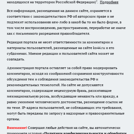
находящихся на территории Российской Федерации)".
Подробнее
Вся информация, размещенная на данном сайте, охраняется в
соответствии с законодательством РФ об авторском праве и не
подлежит использованию кем-либо в какой бы то ни было форме, в
том числе воспроизведению, распространению, переработке не иначе
как с письменного разрешения правообладателя.
Редакция портала не несет ответственности за комментарии и
материалы пользователей, размещенные на сайте ko44.ru и его
субдоменах. Мнение редакции и пользователей сайта может не
совпадать.
Администрация портала оставляет за собой право модерировать
комментарии, исходя из соображений сохранения конструктивности
обсуждения тем и соблюдения законодательства РФ и
рекомендательных технологий. На сайте не допускаются
комментарии, содержащие нецензурную брань, разжигающие
межнациональную рознь, возбуждающие ненависть или вражду, а
равно унижение человеческого достоинства, размещение ссылок не
по теме. IP-адреса пользователей, не соблюдающих эти требования,
могут быть переданы по запросу в надзорные и правоохранительные
органы.
Внимание!
Совершая любые действия на сайте, вы автоматически
принимаете условия «
Политики конфиденциальности и обработки