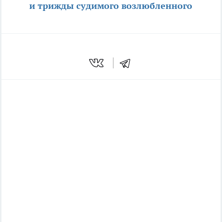
и трижды судимого возлюбленного