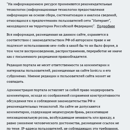
"На информационном ресурсе применяются рекомендательные
технологии (информационные технологии предоставления
информации на основе сбора, систематизации и анализа сведений,
относящихся к предпочтениям пользователей сети "Интернет",
находящихся на территории Российской Федерации)".
Подробнее
Вся информация, размещенная на данном сайте, охраняется в
соответствии с законодательством РФ об авторском праве и не
подлежит использованию кем-либо в какой бы то ни было форме, в
том числе воспроизведению, распространению, переработке не иначе
как с письменного разрешения правообладателя.
Редакция портала не несет ответственности за комментарии и
материалы пользователей, размещенные на сайте ko44.ru и его
субдоменах. Мнение редакции и пользователей сайта может не
совпадать.
Администрация портала оставляет за собой право модерировать
комментарии, исходя из соображений сохранения конструктивности
обсуждения тем и соблюдения законодательства РФ и
рекомендательных технологий. На сайте не допускаются
комментарии, содержащие нецензурную брань, разжигающие
межнациональную рознь, возбуждающие ненависть или вражду, а
равно унижение человеческого достоинства, размещение ссылок не
по теме. IP-адреса пользователей, не соблюдающих эти требования,