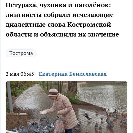
Нетураха, чухонка и паголёнок:
лингвисты собрали исчезающие
диалектные слова Костромской
области и объяснили их значение
Кострома
2 мая 06:45
Екатерина Бениславская