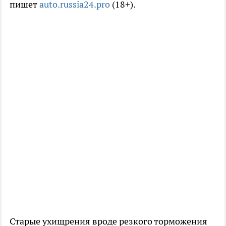
пишет
auto.russia24.pro
(18+).
Старые ухищрения вроде резкого торможения