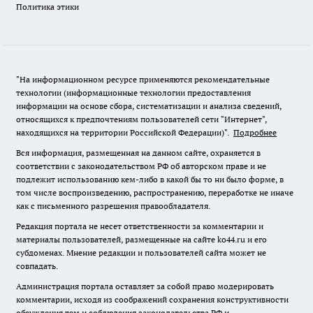
Политика этики
"На информационном ресурсе применяются рекомендательные
технологии (информационные технологии предоставления
информации на основе сбора, систематизации и анализа сведений,
относящихся к предпочтениям пользователей сети "Интернет",
находящихся на территории Российской Федерации)".
Подробнее
Вся информация, размещенная на данном сайте, охраняется в
соответствии с законодательством РФ об авторском праве и не
подлежит использованию кем-либо в какой бы то ни было форме, в
том числе воспроизведению, распространению, переработке не иначе
как с письменного разрешения правообладателя.
Редакция портала не несет ответственности за комментарии и
материалы пользователей, размещенные на сайте ko44.ru и его
субдоменах. Мнение редакции и пользователей сайта может не
совпадать.
Администрация портала оставляет за собой право модерировать
комментарии, исходя из соображений сохранения конструктивности
обсуждения тем и соблюдения законодательства РФ и