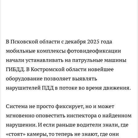
В Псковской области с декабря 2025 года
мобильные комплексы фотовидеофиксации
начали устанавливать на патрульные машины
ГИБДД. В Костромской области новейшее
оборудование позволяет выявлять
нарушителей ПДД в потоке во время движения.
Система не просто фиксирует, но и может
мгновенно оповестить инспектора о найденном
нарушении. И если раньше водители знали, где
«стоят» камеры, то теперь не знают, где они