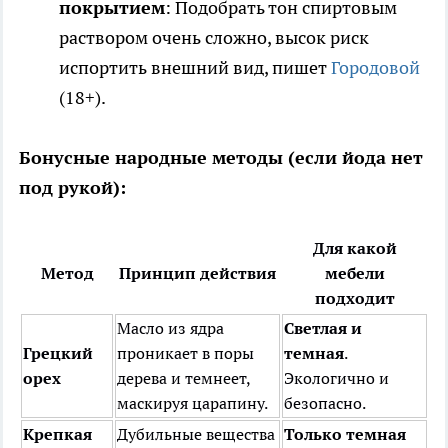
покрытием
: Подобрать тон спиртовым
раствором очень сложно, высок риск
испортить внешний вид, пишет
Городовой
(18+).
Бонусные народные методы (если йода нет
под рукой):
Для какой
Метод
Принцип действия
мебели
подходит
Масло из ядра
Светлая и
Грецкий
проникает в поры
темная
.
орех
дерева и темнеет,
Экологично и
маскируя царапину.
безопасно.
Крепкая
Дубильные вещества
Только темная