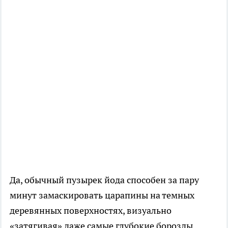
Да, обычный пузырек йода способен за пару
минут замаскировать царапины на темных
деревянных поверхностях, визуально
«затягивая» даже самые глубокие борозды.