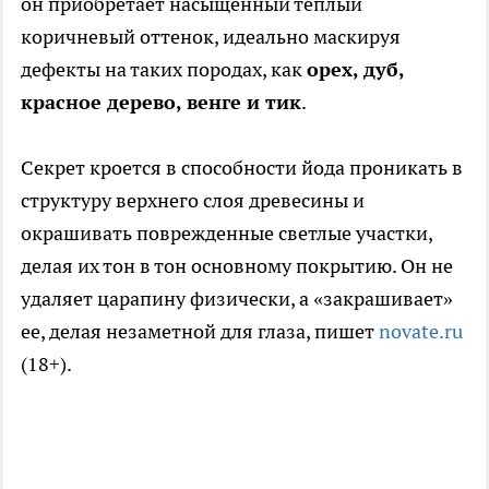
он приобретает насыщенный теплый
коричневый оттенок, идеально маскируя
дефекты на таких породах, как
орех, дуб,
красное дерево, венге и тик
.
Секрет кроется в способности йода проникать в
структуру верхнего слоя древесины и
окрашивать поврежденные светлые участки,
делая их тон в тон основному покрытию. Он не
удаляет царапину физически, а «закрашивает»
ее, делая незаметной для глаза, пишет
novate.ru
(18+).