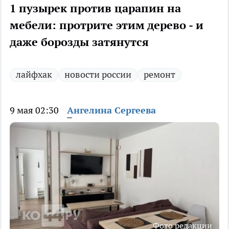
1 пузырек против царапин на
мебели: протрите этим дерево - и
даже борозды затянутся
лайфхак
новости россии
ремонт
9 мая 02:30
Ангелина Сергеева
Фото редакции