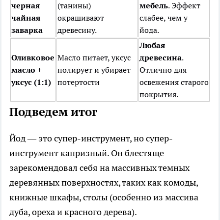
черная
(танины)
мебель
. Эффект
чайная
окрашивают
слабее, чем у
заварка
древесину.
йода.
Любая
Оливковое
Масло питает, уксус
древесина
.
масло +
полирует и убирает
Отлично для
уксус (1:1)
потертости
освежения старого
покрытия.
Подведем итог
Йод — это супер-инструмент, но супер-
инструмент капризный. Он блестяще
зарекомендовал себя на массивных темных
деревянных поверхностях, таких как комоды,
книжные шкафы, столы (особенно из массива
дуба, ореха и красного дерева).