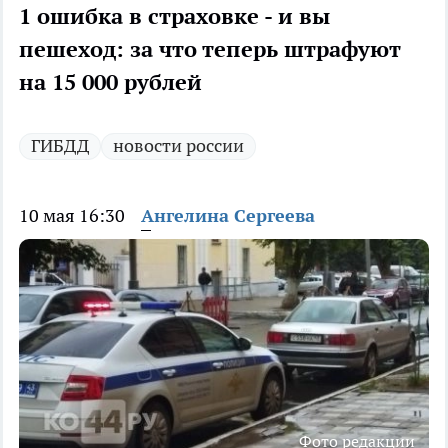
1 ошибка в страховке - и вы
пешеход: за что теперь штрафуют
на 15 000 рублей
ГИБДД
новости россии
10 мая 16:30
Ангелина Сергеева
Фото редакции