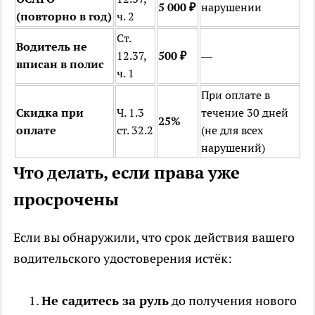
5 000 ₽
нарушении
(повторно в год)
ч. 2
Ст.
Водитель не
12.37,
500 ₽
—
вписан в полис
ч. 1
При оплате в
Скидка при
Ч. 1.3
течение 30 дней
25%
оплате
ст. 32.2
(не для всех
нарушений)
Что делать, если права уже
просрочены
Если вы обнаружили, что срок действия вашего
водительского удостоверения истёк:
Не садитесь за руль
до получения нового