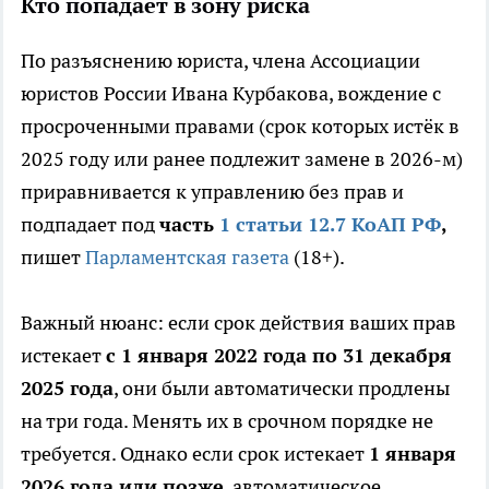
Кто попадает в зону риска
По разъяснению юриста, члена Ассоциации
юристов России Ивана Курбакова, вождение с
просроченными правами (срок которых истёк в
2025 году или ранее подлежит замене в 2026-м)
приравнивается к управлению без прав и
подпадает под
часть
1 статьи 12.7 КоАП РФ
,
пишет
Парламентская газета
(18+).
Важный нюанс: если срок действия ваших прав
истекает
с 1 января 2022 года по 31 декабря
2025 года
, они были автоматически продлены
на три года. Менять их в срочном порядке не
требуется. Однако если срок истекает
1 января
2026 года или позже
, автоматическое