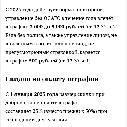
С 2025 года действует норма: повторное
управление без ОСАГО в течение года влечёт
штраф
от 3 000 до 5 000 рублей
(ст. 12.37, ч. 2).
Езда без полиса, а также управление лицом, не
вписанным в полис, или в период, не
предусмотренный страховкой, карается
штрафом
500 рублей
(ст. 12.37, ч. 1).
Скидка на оплату штрафов
С
1 января 2025 года
размер скидки при
добровольной оплате штрафа
составляет
25%
(вместо прежних 50%) при
соблюдении двух условий: