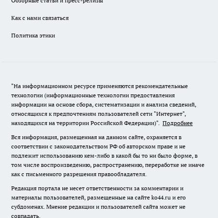
Обзорные статьи и пресс-релизы
Как с нами связаться
Политика этики
"На информационном ресурсе применяются рекомендательные
технологии (информационные технологии предоставления
информации на основе сбора, систематизации и анализа сведений,
относящихся к предпочтениям пользователей сети "Интернет",
находящихся на территории Российской Федерации)".
Подробнее
Вся информация, размещенная на данном сайте, охраняется в
соответствии с законодательством РФ об авторском праве и не
подлежит использованию кем-либо в какой бы то ни было форме, в
том числе воспроизведению, распространению, переработке не иначе
как с письменного разрешения правообладателя.
Редакция портала не несет ответственности за комментарии и
материалы пользователей, размещенные на сайте ko44.ru и его
субдоменах. Мнение редакции и пользователей сайта может не
совпадать.