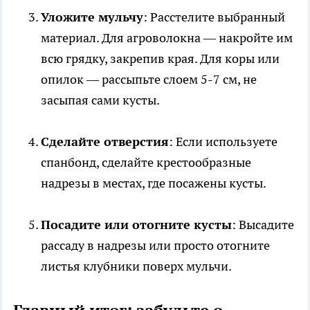
Уложите мульчу
: Расстелите выбранный
материал. Для агроволокна — накройте им
всю грядку, закрепив края. Для коры или
опилок — рассыпьте слоем 5-7 см, не
засыпая сами кусты.
Сделайте отверстия
: Если используете
спанбонд, сделайте крестообразные
надрезы в местах, где посажены кусты.
Посадите или отогните кусты
: Высадите
рассаду в надрезы или просто отогните
листья клубники поверх мульчи.