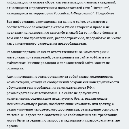
информации на основе сбора, систематизации и анализа сведений,
относящихся к предпочтениям пользователей сети "Интернет",
находящихся на территории Российской Федерации)".
Подробнее
Вся информация, размещенная на данном сайте, охраняется в
соответствии с законодательством РФ об авторском праве и не
подлежит использованию кем-либо в какой бы то ни было форме, в
том числе воспроизведению, распространению, переработке не иначе
как с письменного разрешения правообладателя.
Редакция портала не несет ответственности за комментарии и
материалы пользователей, размещенные на сайте ko44.ru и его
субдоменах. Мнение редакции и пользователей сайта может не
совпадать.
Администрация портала оставляет за собой право модерировать
комментарии, исходя из соображений сохранения конструктивности
обсуждения тем и соблюдения законодательства РФ и
рекомендательных технологий. На сайте не допускаются
комментарии, содержащие нецензурную брань, разжигающие
межнациональную рознь, возбуждающие ненависть или вражду, а
равно унижение человеческого достоинства, размещение ссылок не
по теме. IP-адреса пользователей, не соблюдающих эти требования,
могут быть переданы по запросу в надзорные и правоохранительные
органы.