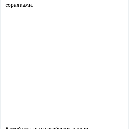
сорняками.
В этой статье мы разберем лучшие