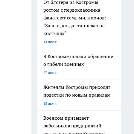
От блогера из Костромы
ростом с первоклассника
фанатеют семь миллионов:
"Зашло, когда станцевал на
костылях"
14 июля
В Костроме подали обращение
о гибели военных
27 июля
Жителям Костромы приходят
повестки по новым правилам
18 июля
Военком призывает
работников предприятий
встать на защиту Костромы