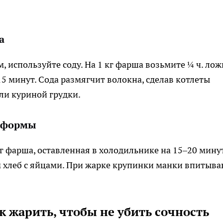
а
используйте соду. На 1 кг фарша возьмите ¼ ч. лож
5 минут. Сода размягчит волокна, сделав котлеты
ли куриной грудки.
й формы
 г фарша, оставленная в холодильнике на 15–20 минут
м хлеб с яйцами. При жарке крупинки манки впитыв
к жарить, чтобы не убить сочность