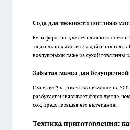
Сода для нежности постного мяс
Если фарш получился слишком постным, 
тщательно вымесите и дайте постоять 1
воздушными даже из сухой говядины и
Забытая манка для безупречно
Смесь из 2 ч. ложек сухой манки на 500
разбухает и связывает фарш лучше, че
сок, предотвращая его вытекание.
Техника приготовления: ка