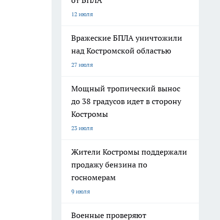
от БПЛА
12 июля
Вражеские БПЛА уничтожили
над Костромской областью
27 июля
Мощный тропический вынос
до 38 градусов идет в сторону
Костромы
23 июля
Жители Костромы поддержали
продажу бензина по
госномерам
9 июля
Военные проверяют