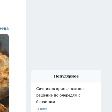
еева
Популярное
Ситников принял важное
решение по очередям с
бензином
13 июля