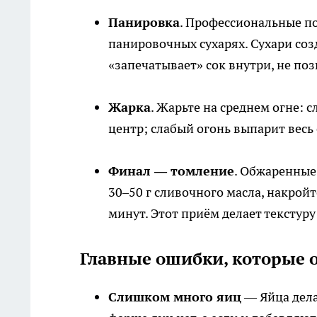
Панировка
. Профессиональные по
панировочных сухарях. Сухари со
«запечатывает» сок внутри, не поз
Жарка
. Жарьте на среднем огне: 
центр; слабый огонь выпарит весь 
Финал — томление
. Обжаренные 
30–50 г сливочного масла, накрой
минут. Этот приём делает текстур
Главные ошибки, которые 
Слишком много яиц
— Яйца дела