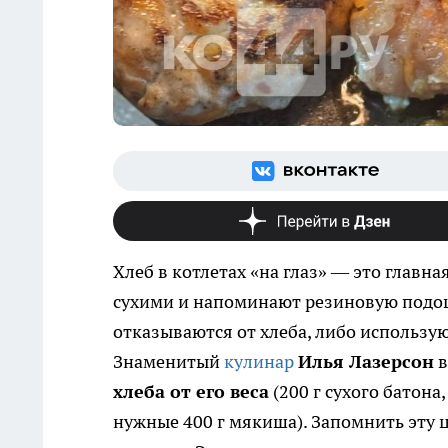
Хлеб в котлетах «на глаз» — это главн
сухими и напоминают резиновую подошв
отказываются от хлеба, либо использую
Знаменитый
кулинар
Илья Лазерсон
в
хлеба от его веса
(200 г сухого батон
нужные 400 г мякиша). Запомнить эту 