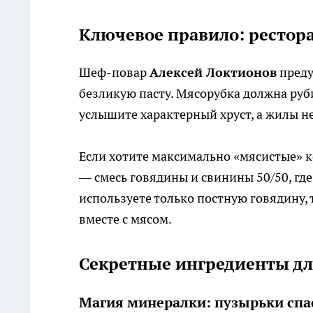
Ключевое правило: рестор
Шеф-повар
Алексей Локтионов
преду
безликую пасту. Мясорубка должна руби
услышите характерный хруст, а жилы н
Если хотите максимально «мясистые» 
— смесь говядины и свинины 50/50, где
используете только постную говядину, 
вместе с мясом.
Секретные ингредиенты дл
Магия минералки: пузырьки спа