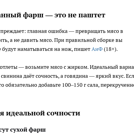
анный фарш — это не паштет
преждает: главная ошибка — превращать мясо в
ть, а не давить мясо. При правильной сборке вы
е будут наматываться на нож, пишет
АиФ
(18+).
котлеты — возьмите мясо с жирком. Идеальный вари
 свинина даёт сочность, а говядина — яркий вкус. Ес
то обязательно добавьте 100–150 г сала, перекрученн
я идеальной сочности
сут сухой фарш