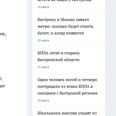
16 июля
Кострому и Москву свяжет
метро: сколько будет стоить
билет, и когда появится
ки,
25 июля
БПЛА летят в сторону
Костромской области
27 июля
,
Один человек погиб и четверо
ают
пострадали от атаки БПЛА в
соседнем с Костромой регионе
16 июля
Школьники массово уходят из