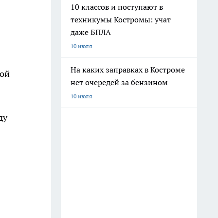
10 классов и поступают в
техникумы Костромы: учат
даже БПЛА
10 июля
На каких заправках в Костроме
рой
нет очередей за бензином
10 июля
ду