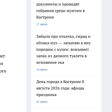
документы и проводят
собрания среди мужчин в
Костроме
17 июля
Забыла про откачку, смрад и
облака мух — засыпаю в яму
порошок с кухни: всасывает
ант
запах из дачного туалета в
мгновение ока
ли
14 июля
ого
День города в Костроме 8
августа 2026 года: афиша
праздника
31 июля