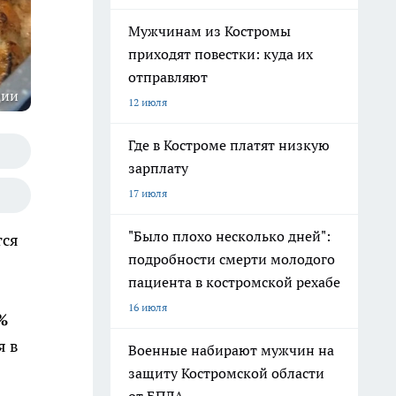
Мужчинам из Костромы
приходят повестки: куда их
отправляют
ции
12 июля
Где в Костроме платят низкую
зарплату
17 июля
"Было плохо несколько дней":
тся
подробности смерти молодого
пациента в костромской рехабе
16 июля
%
я в
Военные набирают мужчин на
защиту Костромской области