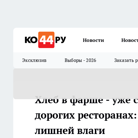
Новости
Новос
Эксклюзив
Выборы - 2026
Заказать 
Хлеб в фарше - уже 
дорогих ресторанах:
лишней влаги