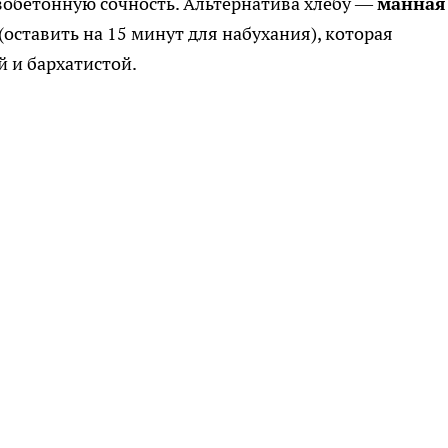
езобетонную сочность. Альтернатива хлебу —
манная
а (оставить на 15 минут для набухания), которая
й и бархатистой.