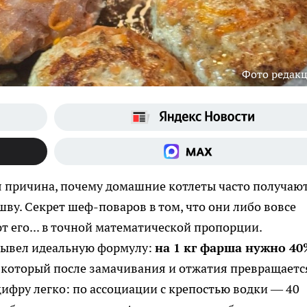
Фото редак
ая причина, почему домашние котлеты часто получаю
у. Секрет шеф-поваров в том, что они либо вовсе
т его... в точной математической пропорции.
ывел идеальную формулу:
на 1 кг фарша нужно 40
а, который после замачивания и отжатия превращаетс
цифру легко: по ассоциации с крепостью водки — 40