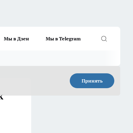
Мы в Дзен
Мы в Telegram
Принять
к