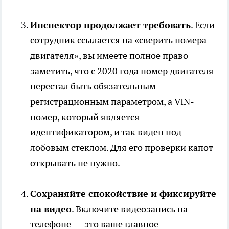
Инспектор продолжает требовать
. Если
сотрудник ссылается на «сверить номера
двигателя», вы имеете полное право
заметить, что с 2020 года номер двигателя
перестал быть обязательным
регистрационным параметром, а VIN-
номер, который является
идентификатором, и так виден под
лобовым стеклом. Для его проверки капот
открывать не нужно.
Сохраняйте спокойствие и фиксируйте
на видео
. Включите видеозапись на
телефоне — это ваше главное