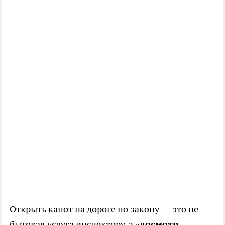
Открыть капот на дороге по закону — это не
бытовая услуга инспектору, а
«досмотр