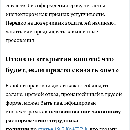
согласия без оформления сразу читается
инспектором как признак уступчивости.
Нередко на доверчивых водителей начинают
давить или предъявлять завышенные
требования.
Отказ от открытия капота: что
будет, если просто сказать «нет»
В любой правовой дуэли важно соблюдать
баланс. Прямой отказ, произнесённый в грубой
форме, может быть квалифицирован
инспектором как
неповиновение законному
распоряжению сотрудника
полиции
по
статье 19.3 КоАП РФ
, что грозит: