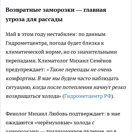
Возвратные заморозки — главная
угроза для рассады
Май в этом году нестабилен: по данным
Гидрометцентра, погода будет близка к
климатической норме, но со значительными
перепадами. Климатолог Михаил Семёнов
предупреждает:
«Такие перепады не очень
комфортны. В мае мы будем часто наблюдать
ситуацию, когда после потепления начнут резко
возвращаться холода»
(
Гидрометцентр РФ
).
Фенолог Михаил Любовь подтверждает: в мае
ожидаются «черёмуховые» холода с
заморозками — традиционное явление, но в