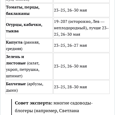
Томаты, перцы,
23–25, 26–30 мая
баклажаны
19–20? (осторожно, Лев —
Огурцы, кабачки,
неплодородный), лучше 23–
тыква
25, 26–30 мая
Капуста
(ранняя,
23–25, 26–27 мая
средняя)
Зелень и
листовые
(салат,
23–25, 26–30 мая
укроп, петрушка,
шпинат)
Бахчевые
(арбузы,
23–25, 28–30 мая
дыни)
Совет эксперта:
многие садоводы-
блогеры (например, Светлана