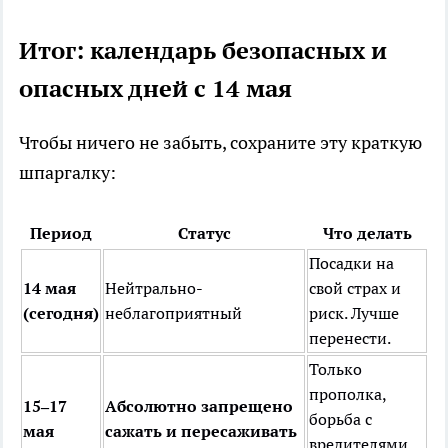
Итог: календарь безопасных и
опасных дней с 14 мая
Чтобы ничего не забыть, сохраните эту краткую
шпаргалку:
Период
Статус
Что делать
Посадки на
14 мая
Нейтрально-
свой страх и
(сегодня)
неблагоприятный
риск. Лучше
перенести.
Только
прополка,
15–17
Абсолютно запрещено
борьба с
мая
сажать и пересаживать
вредителями,