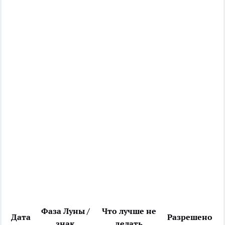
Фаза Луны /
Что лучше не
Дата
Разрешено
знак
делать