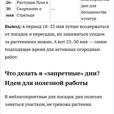
26–
Растущая Луна в
дни для
30
Скорпионе и
—
большинства
мая
Стрельце
культур
Вывод:
в период 18–22 мая лучше воздержаться
от посадок и пересадок, но заниматься уходом
за растениями можно. А вот 23–30 мая — самое
подходящее время для активных огородных
работ.
Что делать в «запретные» дни?
Идеи для полезной работы
В неблагоприятные для посадок дни полезно
заняться участком, не тревожа растения.