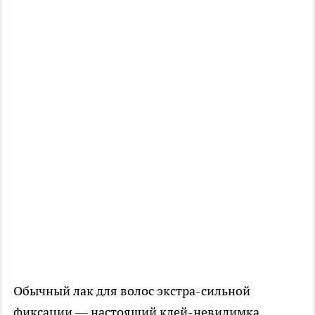
Обычный лак для волос экстра-сильной
фиксации — настоящий клей-невидимка.