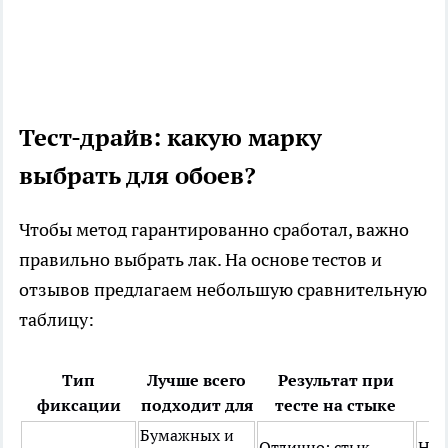
Тест-драйв: какую марку
выбрать для обоев?
Чтобы метод гарантированно сработал, важно
правильно выбрать лак. На основе тестов и
отзывов предлагаем небольшую сравнительную
таблицу:
Тип
Лучше всего
Результат при
О
фиксации
подходит для
тесте на стыке
Бумажных и
Отлично: стык
Не 