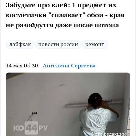
Забудьте про клей: 1 предмет из
косметички "спаивает" обои - края
не разойдутся даже после потопа
лайфхак
новости россии
ремонт
14 мая 05:30
Ангелина Сергеева
Фото редакции