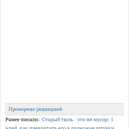
Проверено редакцией
Ранее писали:
Старый тюль - это не мусор: 5
идей, как превратить его в полезные штучки