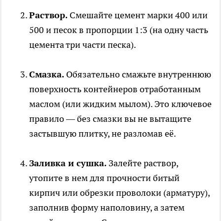
Раствор.
Смешайте цемент марки 400 или
500 и песок в пропорции 1:3 (на одну часть
цемента три части песка).
Смазка.
Обязательно смажьте внутреннюю
поверхность контейнеров отработанным
маслом (или жидким мылом). Это ключевое
правило — без смазки вы не вытащите
застывшую плитку, не разломав её.
Заливка и сушка.
Залейте раствор,
утопите в нем для прочности битый
кирпич или обрезки проволоки (арматуру),
заполнив форму наполовину, а затем