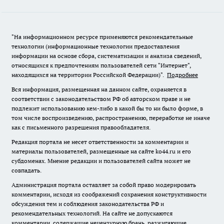
"На информационном ресурсе применяются рекомендательные
технологии (информационные технологии предоставления
информации на основе сбора, систематизации и анализа сведений,
относящихся к предпочтениям пользователей сети "Интернет",
находящихся на территории Российской Федерации)".
Подробнее
Вся информация, размещенная на данном сайте, охраняется в
соответствии с законодательством РФ об авторском праве и не
подлежит использованию кем-либо в какой бы то ни было форме, в
том числе воспроизведению, распространению, переработке не иначе
как с письменного разрешения правообладателя.
Редакция портала не несет ответственности за комментарии и
материалы пользователей, размещенные на сайте ko44.ru и его
субдоменах. Мнение редакции и пользователей сайта может не
совпадать.
Администрация портала оставляет за собой право модерировать
комментарии, исходя из соображений сохранения конструктивности
обсуждения тем и соблюдения законодательства РФ и
рекомендательных технологий. На сайте не допускаются
комментарии, содержащие нецензурную брань, разжигающие