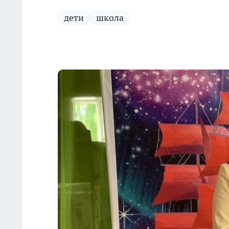
дети
школа