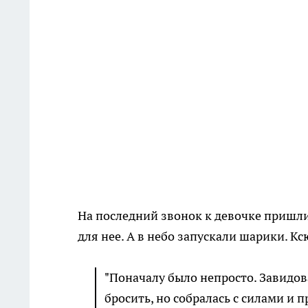
На последний звонок к девочке пришли
для нее. А в небо запускали шарики. Кс
"Поначалу было непросто. Завидов
бросить, но собралась с силами и 