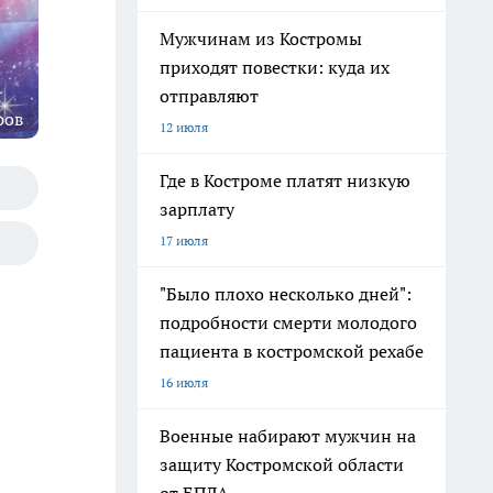
Мужчинам из Костромы
приходят повестки: куда их
отправляют
ров
12 июля
Где в Костроме платят низкую
зарплату
17 июля
"Было плохо несколько дней":
подробности смерти молодого
пациента в костромской рехабе
16 июля
Военные набирают мужчин на
защиту Костромской области