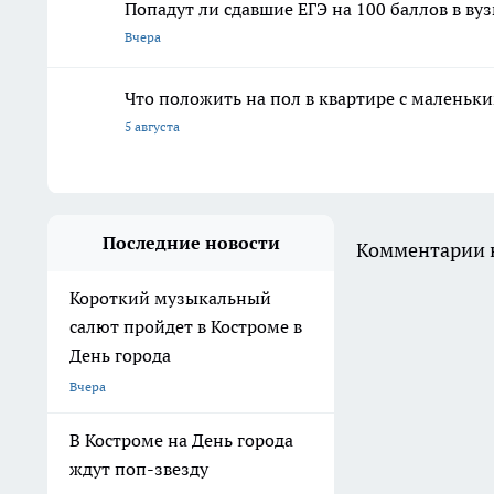
Попадут ли сдавшие ЕГЭ на 100 баллов в ву
Вчера
Что положить на пол в квартире с маленьк
5 августа
Последние новости
Комментарии н
Короткий музыкальный
салют пройдет в Костроме в
День города
Вчера
В Костроме на День города
ждут поп-звезду