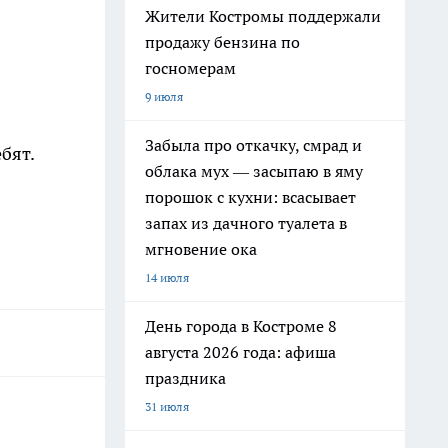
Жители Костромы поддержали
продажу бензина по
госномерам
9 июля
Забыла про откачку, смрад и
бят.
облака мух — засыпаю в яму
порошок с кухни: всасывает
запах из дачного туалета в
мгновение ока
14 июля
День города в Костроме 8
августа 2026 года: афиша
праздника
31 июля