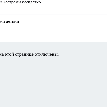
зы Костромы бесплатно
ими детьми
а этой странице отключены.