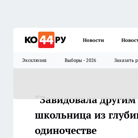
Новости
Новос
Эксклюзив
Выборы - 2026
Заказать 
"Завидовала другим 
школьница из глуби
одиночестве