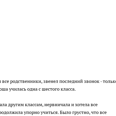
 все родственники, звенел последний звонок - тольк
юша училась одна с шестого класса.
ала другим классам, нервничала и хотела все
продолжила упорно учиться. Было грустно, что все