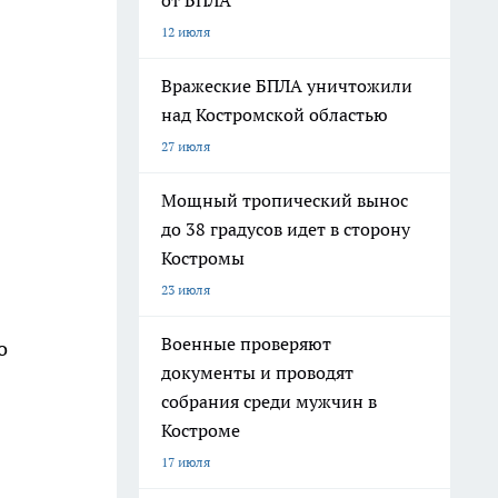
от БПЛА
12 июля
Вражеские БПЛА уничтожили
над Костромской областью
27 июля
Мощный тропический вынос
до 38 градусов идет в сторону
Костромы
23 июля
Военные проверяют
о
документы и проводят
собрания среди мужчин в
Костроме
17 июля