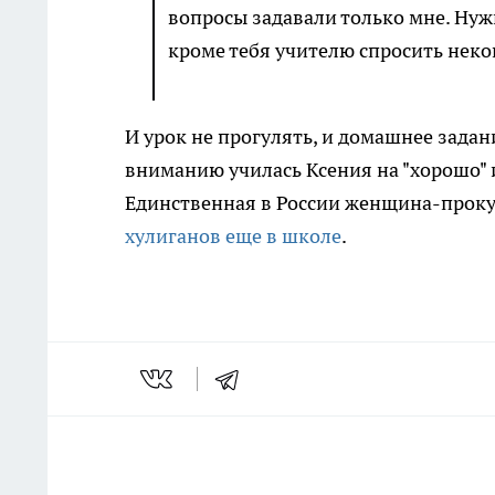
вопросы задавали только мне. Нуж
кроме тебя учителю спросить неког
И урок не прогулять, и домашнее задан
вниманию училась Ксения на "хорошо" и
Единственная в России женщина-проку
хулиганов еще в школе
.