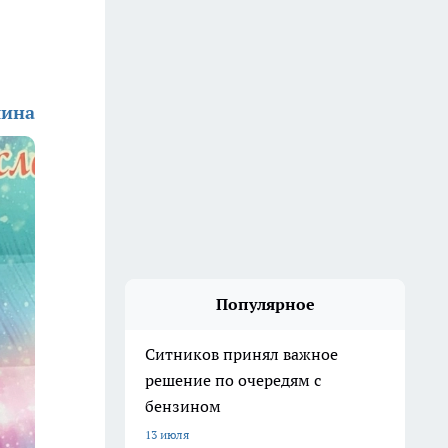
шина
Популярное
Ситников принял важное
решение по очередям с
бензином
13 июля