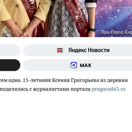
Про Город Ки
всем одна. 15-летняяя Ксения Григорьева из деревни
 поделилась с журналистами портала
progorod43.ru