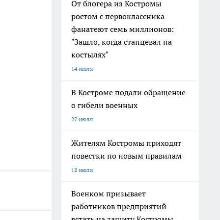
От блогера из Костромы
ростом с первоклассника
фанатеют семь миллионов:
"Зашло, когда станцевал на
костылях"
14 июля
В Костроме подали обращение
о гибели военных
27 июля
Жителям Костромы приходят
повестки по новым правилам
18 июля
Военком призывает
работников предприятий
встать на защиту Костромы