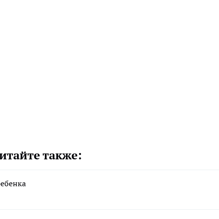
итайте также:
ребенка