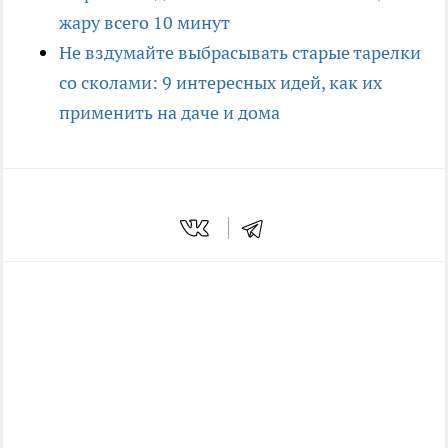
жару всего 10 минут
Не вздумайте выбрасывать старые тарелки
со сколами: 9 интересных идей, как их
применить на даче и дома