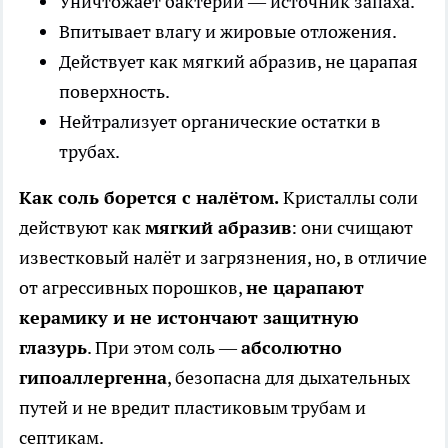
Уничтожает бактерии — источник запаха.
Впитывает влагу и жировые отложения.
Действует как мягкий абразив, не царапая
поверхность.
Нейтрализует органические остатки в
трубах.
Как соль борется с налётом.
Кристаллы соли
действуют как
мягкий абразив
: они счищают
известковый налёт и загрязнения, но, в отличие
от агрессивных порошков,
не царапают
керамику и не истончают защитную
глазурь
. При этом соль —
абсолютно
гипоаллергенна
, безопасна для дыхательных
путей и не вредит пластиковым трубам и
септикам.