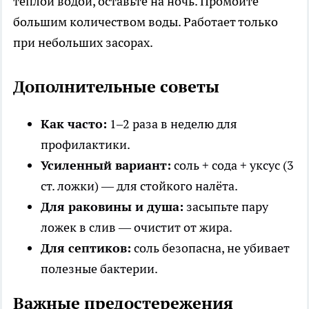
тёплой водой, оставьте на ночь. Промойте
большим количеством воды. Работает только
при небольших засорах.
Дополнительные советы
Как часто:
1–2 раза в неделю для
профилактики.
Усиленный вариант:
соль + сода + уксус (3
ст. ложки) — для стойкого налёта.
Для раковины и душа:
засыпьте пару
ложек в слив — очистит от жира.
Для септиков:
соль безопасна, не убивает
полезные бактерии.
Важные предостережения