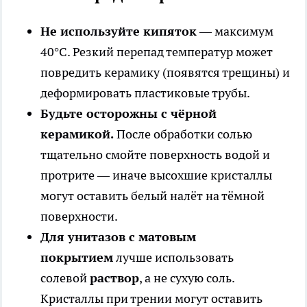
Не используйте кипяток
— максимум
40°C. Резкий перепад температур может
повредить керамику (появятся трещины) и
деформировать пластиковые трубы.
Будьте осторожны с чёрной
керамикой.
После обработки солью
тщательно смойте поверхность водой и
протрите — иначе высохшие кристаллы
могут оставить белый налёт на тёмной
поверхности.
Для унитазов с матовым
покрытием
лучше использовать
солевой
раствор
, а не сухую соль.
Кристаллы при трении могут оставить