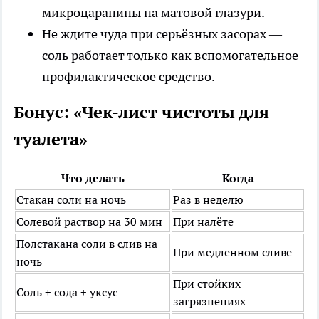
микроцарапины на матовой глазури.
Не ждите чуда при серьёзных засорах —
соль работает только как вспомогательное
профилактическое средство.
Бонус: «Чек-лист чистоты для
туалета»
Что делать
Когда
Стакан соли на ночь
Раз в неделю
Солевой раствор на 30 мин
При налёте
Полстакана соли в слив на
При медленном сливе
ночь
При стойких
Соль + сода + уксус
загрязнениях