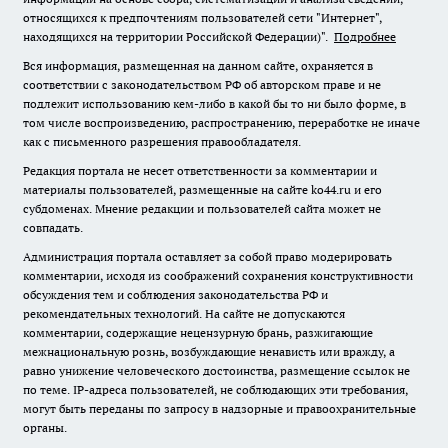
относящихся к предпочтениям пользователей сети "Интернет",
находящихся на территории Российской Федерации)".
Подробнее
Вся информация, размещенная на данном сайте, охраняется в
соответствии с законодательством РФ об авторском праве и не
подлежит использованию кем-либо в какой бы то ни было форме, в
том числе воспроизведению, распространению, переработке не иначе
как с письменного разрешения правообладателя.
Редакция портала не несет ответственности за комментарии и
материалы пользователей, размещенные на сайте ko44.ru и его
субдоменах. Мнение редакции и пользователей сайта может не
совпадать.
Администрация портала оставляет за собой право модерировать
комментарии, исходя из соображений сохранения конструктивности
обсуждения тем и соблюдения законодательства РФ и
рекомендательных технологий. На сайте не допускаются
комментарии, содержащие нецензурную брань, разжигающие
межнациональную рознь, возбуждающие ненависть или вражду, а
равно унижение человеческого достоинства, размещение ссылок не
по теме. IP-адреса пользователей, не соблюдающих эти требования,
могут быть переданы по запросу в надзорные и правоохранительные
органы.