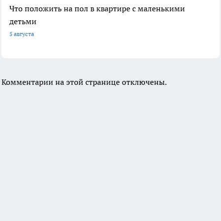
Что положить на пол в квартире с маленькими
детьми
5 августа
Комментарии на этой странице отключены.