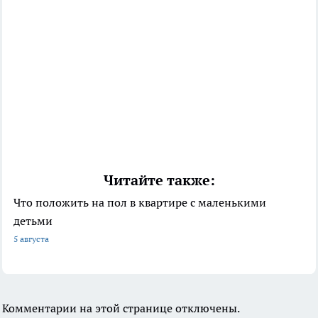
Читайте также:
Что положить на пол в квартире с маленькими
детьми
5 августа
Комментарии на этой странице отключены.