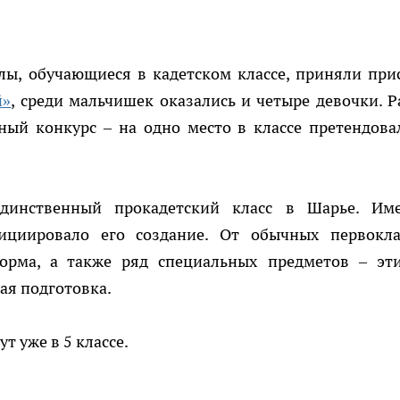
ы, обучающиеся в кадетском классе, приняли прис
й»
,
среди мальчишек оказались и четыре девочки. Р
ный конкурс – на одно место в классе претендова
динственный прокадетский класс в Шарье. Им
нициировало его создание. От обычных первокл
орма, а также ряд специальных предметов – эти
ая подготовка.
 уже в 5 классе.