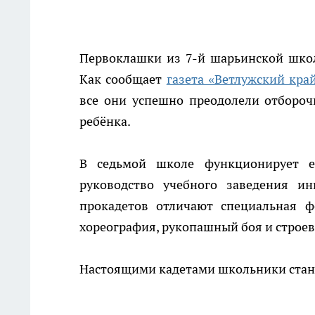
Первоклашки из 7-й шарьинской школ
Как сообщает
газета «Ветлужский кра
все они успешно преодолели отбороч
ребёнка.
В седьмой школе функционирует е
руководство учебного заведения и
прокадетов отличают специальная ф
хореография, рукопашный боя и строев
Настоящими кадетами школьники станут