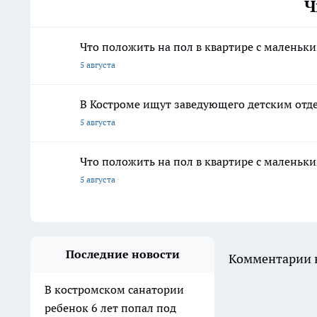
Ч
Что положить на пол в квартире с маленьк
5 августа
В Костроме ищут заведующего детским отд
5 августа
Что положить на пол в квартире с маленьк
5 августа
Последние новости
Комментарии н
В костромском санатории
ребенок 6 лет попал под