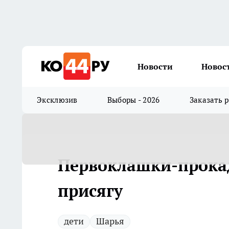
Новости
Новос
Эксклюзив
Выборы - 2026
Заказать 
Первоклашки-прока
присягу
дети
Шарья