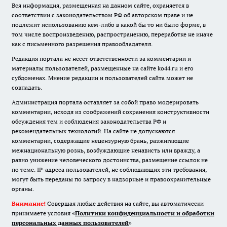
Вся информация, размещенная на данном сайте, охраняется в
соответствии с законодательством РФ об авторском праве и не
подлежит использованию кем-либо в какой бы то ни было форме, в
том числе воспроизведению, распространению, переработке не иначе
как с письменного разрешения правообладателя.
Редакция портала не несет ответственности за комментарии и
материалы пользователей, размещенные на сайте ko44.ru и его
субдоменах. Мнение редакции и пользователей сайта может не
совпадать.
Администрация портала оставляет за собой право модерировать
комментарии, исходя из соображений сохранения конструктивности
обсуждения тем и соблюдения законодательства РФ и
рекомендательных технологий. На сайте не допускаются
комментарии, содержащие нецензурную брань, разжигающие
межнациональную рознь, возбуждающие ненависть или вражду, а
равно унижение человеческого достоинства, размещение ссылок не
по теме. IP-адреса пользователей, не соблюдающих эти требования,
могут быть переданы по запросу в надзорные и правоохранительные
органы.
Внимание!
Совершая любые действия на сайте, вы автоматически
принимаете условия «
Политики конфиденциальности и обработки
персональных данных пользователей
»