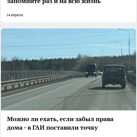
запомните раз и на всю жизнь
14 апреля
Можно ли ехать, если забыл права
дома - в ГАИ поставили точку