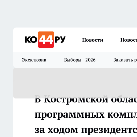
Новости
Новос
Эксклюзив
Выборы - 2026
Заказать 
В Костромской обла
программных компл
за ходом президент