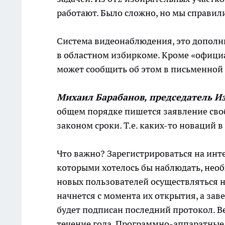
работают. Было сложно, но мы справил
Система видеонаблюдения, это дополн
в областном избиркоме. Кроме «офици
может сообщить об этом в письменной
Михаил Барабанов, председатель И
общем порядке пишется заявление сво
законом сроки. Т.е. каких-то новаций 
Что важно? Зарегистрироваться на инт
которыми хотелось бы наблюдать, необ
новых пользователей осуществляться н
начнется с момента их открытия, а зав
будет подписан последний протокол. Ве
течение года. Программно-аппаратные