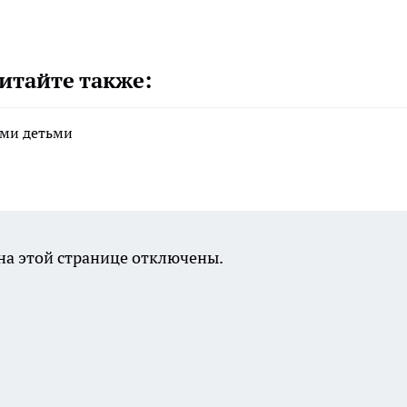
итайте также:
ими детьми
а этой странице отключены.