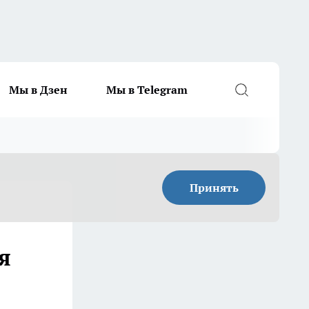
Мы в Дзен
Мы в Telegram
Принять
я