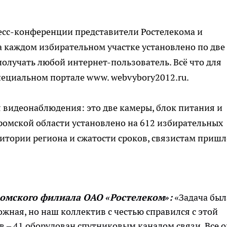
есс-конференции представители Ростелекома и
 каждом избирательном участке установлено по две
получать любой интернет-пользователь. Всё что для
специальном портале www. webvybory2012.ru.
видеонаблюдения: это две камеры, блок питания и
ромской области установлено на 612 избирательных
ритории региона и сжатости сроков, связистам пришл
ромского филиала ОАО «Ростелеком»:
«Задача был
жная, но наш коллектив с честью справился с этой
в – 41 оборудован спутниковым каналом связи. Все 