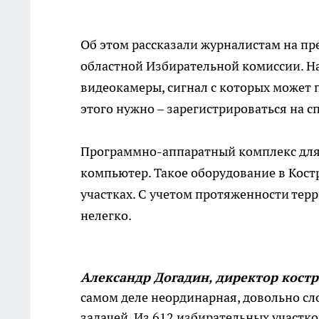
Об этом рассказали журналистам на пр
областной Избирательной комиссии. На
видеокамеры, сигнал с которых может 
этого нужно – зарегистрироваться на 
Программно-аппаратный комплекс для 
компьютер. Такое оборудование в Кост
участках. С учетом протяженности тер
нелегко.
Александр Догадин, директор кост
самом деле неординарная, довольно сло
задачей. Из 612 избирательных участко