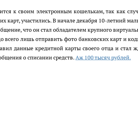
ится к своим электронным кошелькам, так как случ
их карт, участились. В начале декабря 10-летний мал
общение, что он стал обладателем крупного виртуаль
до всего лишь отправить фото банковских карт и код
равил данные кредитной карты своего отца и стал ж
общения о списании средств.
Аж 100 тысяч рублей.