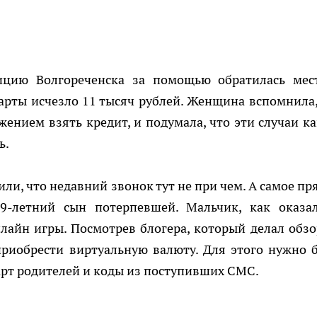
лицию Волгореченска за помощью обратилась мес
 карты исчезло 11 тысяч рублей. Женщина вспомнила,
жением взять кредит, и подумала, что эти случаи ка
ь.
ли, что недавний звонок тут не при чем. А самое пр
-летний сын потерпевшей. Мальчик, как оказал
айн игры. Посмотрев блогера, который делал обзо
приобрести виртуальную валюту. Для этого нужно 
арт родителей и коды из поступивших СМС.