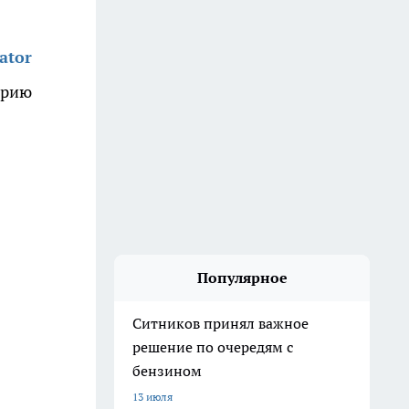
ator
орию
Популярное
Ситников принял важное
решение по очередям с
бензином
13 июля