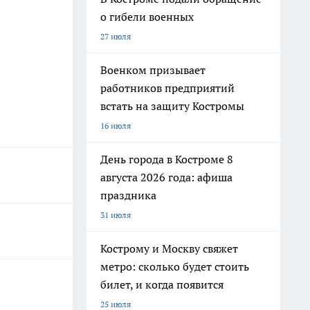
о гибели военных
27 июля
Военком призывает
работников предприятий
встать на защиту Костромы
16 июля
День города в Костроме 8
августа 2026 года: афиша
праздника
31 июля
Кострому и Москву свяжет
метро: сколько будет стоить
билет, и когда появится
25 июля