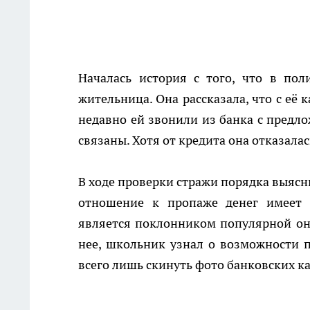
Началась история с того, что в по
жительница. Она рассказала, что с её
недавно ей звонили из банка с предло
связаны. Хотя от кредита она отказалас
В ходе проверки стражи порядка выясни
отношение к пропаже денег имеет 9
является поклонником популярной онл
нее, школьник узнал о возможности 
всего лишь скинуть фото банковских к