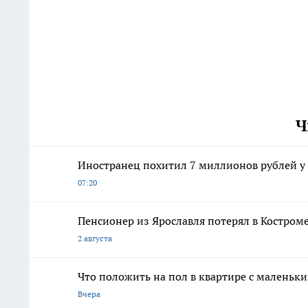
Ч
Иностранец похитил 7 миллионов рублей у
07:20
Пенсионер из Ярославля потерял в Костром
2 августа
Что положить на пол в квартире с маленьк
Вчера