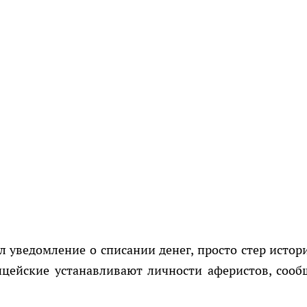
ел уведомление о списании денег, просто стер истор
ицейские устанавливают личности аферистов, сооб