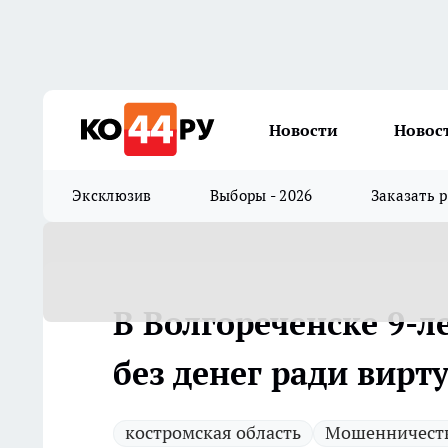
Новости
Новос
Эксклюзив
Выборы - 2026
Заказать 
В Волгореченске 9-л
без денег ради вир
костромская область
Мошенничест