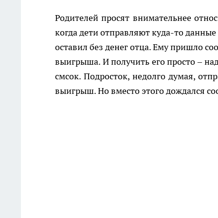
Родителей просят внимательнее относ
когда дети отправляют куда-то данные 
оставил без денег отца. Ему пришло со
выигрыша. И получить его просто – на
смсок. Подросток, недолго думая, отп
выигрыш. Но вместо этого дождался со