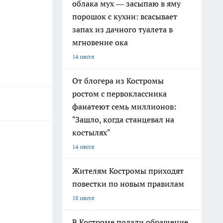
облака мух — засыпаю в яму
порошок с кухни: всасывает
запах из дачного туалета в
мгновение ока
14 июля
От блогера из Костромы
ростом с первоклассника
фанатеют семь миллионов:
"Зашло, когда станцевал на
костылях"
14 июля
Жителям Костромы приходят
повестки по новым правилам
18 июля
В Костроме подали обращение