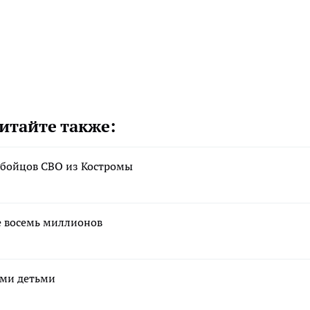
итайте также:
 бойцов СВО из Костромы
е восемь миллионов
ими детьми