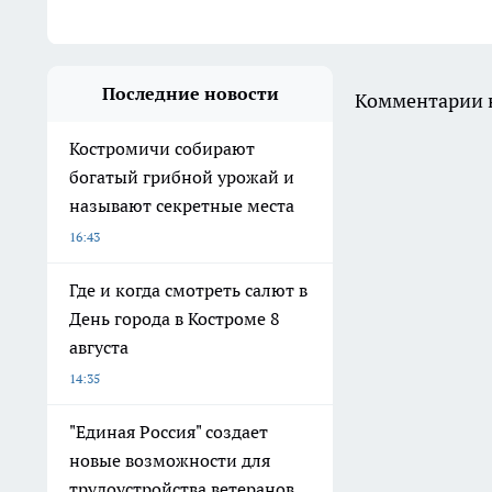
Последние новости
Комментарии н
Костромичи собирают
богатый грибной урожай и
называют секретные места
16:43
Где и когда смотреть салют в
День города в Костроме 8
августа
14:35
"Единая Россия" создает
новые возможности для
трудоустройства ветеранов