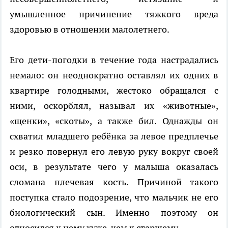
умышленное причинение тяжкого вреда
здоровью в отношении малолетнего.
Его дети-погодки в течение года настрадались
немало: он неоднократно оставлял их одних в
квартире голодными, жестоко обращался с
ними, оскорблял, называл их «животные»,
«щенки», «скоты», а также бил. Однажды он
схватил младшего ребёнка за левое предплечье
и резко повернул его левую руку вокруг своей
оси, в результате чего у малыша оказалась
сломана плечевая кость. Причиной такого
поступка стало подозрение, что мальчик не его
биологический сын. Именно поэтому он
относился к нему хуже, чем к старшему.