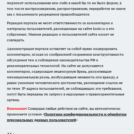
подлежит использованию кем-либо в какой бы то ни было форме, в
том числе воспроизведению, распространению, переработке не иначе
как с письменного разрешения правообладателя.
Редакция портала не несет ответственности за комментарии и
материалы пользователей, размещенные на сайте ko44.ru и его
субдоменах. Мнение редакции и пользователей сайта может не
совпадать.
Администрация портала оставляет за собой право модерировать
комментарии, исходя из соображений сохранения конструктивности
обсуждения тем и соблюдения законодательства РФ и
рекомендательных технологий. На сайте не допускаются
комментарии, содержащие нецензурную брань, разжигающие
межнациональную рознь, возбуждающие ненависть или вражду, а
равно унижение человеческого достоинства, размещение ссылок не
по теме. IP-адреса пользователей, не соблюдающих эти требования,
могут быть переданы по запросу в надзорные и правоохранительные
органы.
Внимание!
Совершая любые действия на сайте, вы автоматически
принимаете условия «
Политики конфиденциальности и обработки
персональных данных пользователей
»