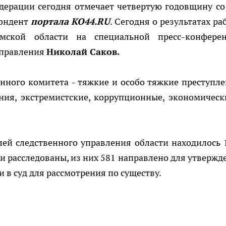
дерации сегодня отмечает четвертую годовщину со
пондент
портала КО44.RU
. Сегодня о результатах ра
омской области на специальной пресс-конфере
управления
Николай Саков.
нного комитета - тяжкие и особо тяжкие преступле
ния, экстремистские, коррупционные, экономическ
лей следственного управления области находилось 
ли расследованы, из них 581 направлено для утвержд
 в суд для рассмотрения по существу.