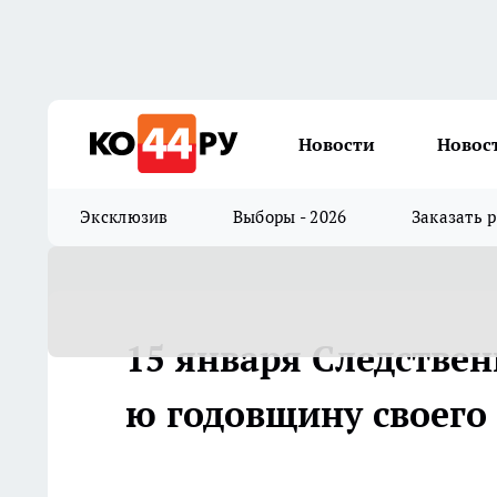
Новости
Новос
Эксклюзив
Выборы - 2026
Заказать 
15 января Следстве
ю годовщину своего