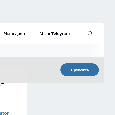
Мы в Дзен
Мы в Telegram
Принять
-
ator