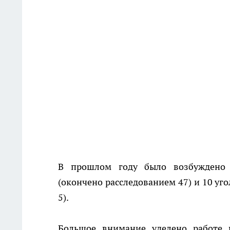
В прошлом году было возбуждено 
(окончено расследованием 47) и 10 уг
5).
Большое внимание уделено работе