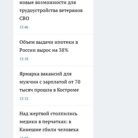
новые возможности для
трудоустройства ветеранов
СВО
13:46
Объем выдачи ипотеки в
России вырос на 38%
13:18
Ярмарка вакансий для
мужчин с зарплатой от 70
тысяч прошла в Костроме
13:13
Над жертвой столпились
медики в перчатках: в
Кинешме сбили человека