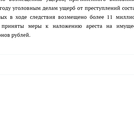
году уголовным делам ущерб от преступлений сост
рых в ходе следствия возмещено более 11 милли
ми приняты меры к наложению ареста на имуще
нов рублей.