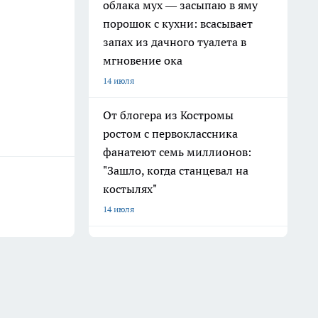
облака мух — засыпаю в яму
порошок с кухни: всасывает
запах из дачного туалета в
мгновение ока
14 июля
От блогера из Костромы
ростом с первоклассника
фанатеют семь миллионов:
"Зашло, когда станцевал на
костылях"
14 июля