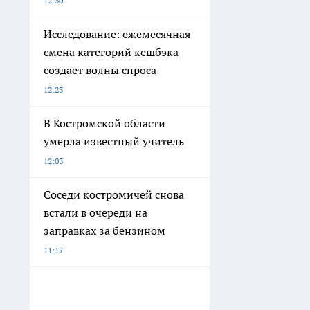
12:30
Исследование: ежемесячная
смена категорий кешбэка
создает волны спроса
12:23
В Костромской области
умерла известный учитель
12:03
Соседи костромичей снова
встали в очереди на
заправках за бензином
11:17