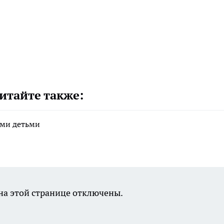
итайте также:
ими детьми
а этой странице отключены.