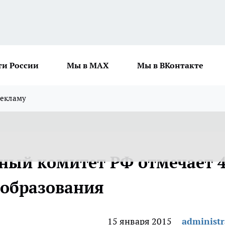
ти России
Мы в MAX
Мы в ВКонтакте
рекламу
нный комитет РФ отмечает 4
 образования
15 января 2015
administr