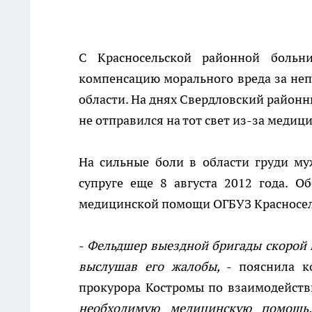
С Красносельской районной больн
компенсацию морального вреда за неп
области. На днях Свердловский районн
не отправился на тот свет из-за меди
На сильные боли в области груди му
супруге еще 8 августа 2012 года. 
медицинской помощи ОГБУЗ Красносел
-
Фельдшер выездной бригады скорой
выслушав его жалобы,
- пояснила к
прокурора Костромы по взаимодейст
необходимую медицинскую помощь,