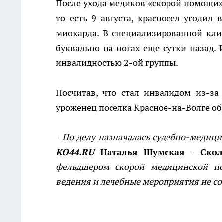
После ухода медиков «скорой помощи»
то есть 9 августа, красносел угодил
миокарда. В специализированной кли
буквально на ногах еще сутки назад.
инвалидностью 2-ой группы.
Посчитав, что стал инвалидом из-за
уроженец поселка Красное-на-Волге обр
-
По делу назначалась судебно-медици
КО44.RU
Наталья Шумская - Скол
фельдшером скорой медицинской по
ведения и лечебные мероприятия не с