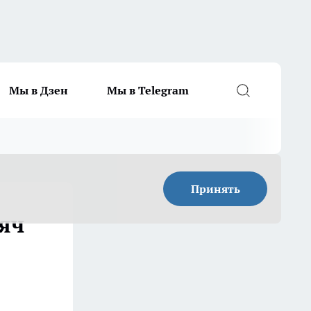
Мы в Дзен
Мы в Telegram
Принять
яч