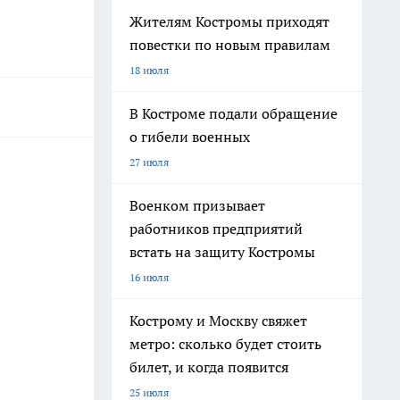
Жителям Костромы приходят
повестки по новым правилам
18 июля
В Костроме подали обращение
о гибели военных
27 июля
Военком призывает
работников предприятий
встать на защиту Костромы
16 июля
Кострому и Москву свяжет
метро: сколько будет стоить
билет, и когда появится
25 июля