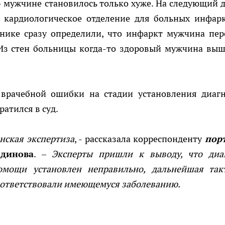
 мужчине становилось только хуже. На следующий д
 в кардиологическое отделение для больных инфар
нике сразу определили, что инфаркт мужчина пер
 Из стен больницы когда-то здоровый мужчина выш
 врачебной ошибки на стадии установления диагн
атился в суд.
нская экспертиза
, - рассказала корреспонденту
пор
динова
. –
Эксперты пришли к выводу, что диа
мощи установлен неправильно, дальнейшая так
оответствовали имеющемуся заболеванию.