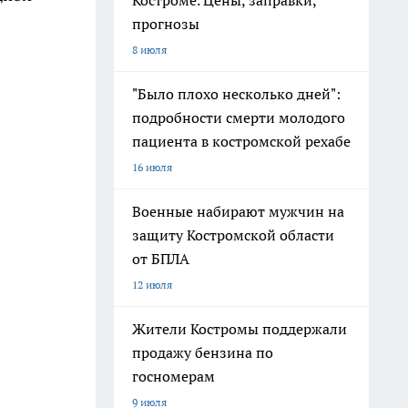
Костроме. Цены, заправки,
прогнозы
8 июля
"Было плохо несколько дней":
подробности смерти молодого
пациента в костромской рехабе
16 июля
Военные набирают мужчин на
защиту Костромской области
от БПЛА
12 июля
Жители Костромы поддержали
продажу бензина по
госномерам
9 июля