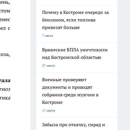
ень,
ктом
Почему в Костроме очереди за
енес
бензином, если топлива
привозят больше
ел с
7 июля
Вражеские БПЛА уничтожили
оза,
над Костромской областью
27 июля
Военные проверяют
тала
документы и проводят
гноз
собрания среди мужчин в
тика
Костроме
17 июля
Забыла про откачку, смрад и