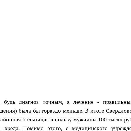
и, будь диагноз точным, а лечение - правильн
дения) была бы гораздо меньше. В итоге Свердлов
районная больница» в пользу мужчины 100 тысяч ру
о вреда. Помимо этого, с медицинского учрежд