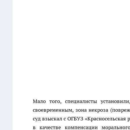
Мало того, специалисты установил
своевременным, зона некроза (повреж
суд взыскал с ОГБУЗ «Красносельская 
в качестве компенсации моральног