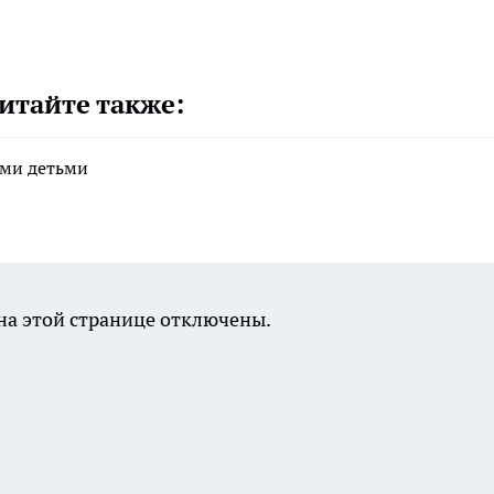
итайте также:
ими детьми
а этой странице отключены.