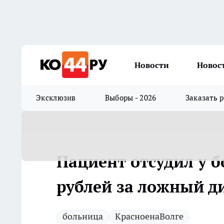
Новости
Новос
Эксклюзив
Выборы - 2026
Заказать 
Пациент отсудил у 
рублей за ложный д
больница
КрасноенаВолге