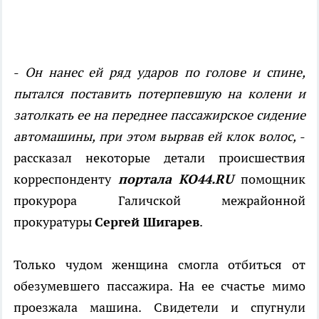
-
Он нанес ей ряд ударов по голове и спине,
пытался поставить потерпевшую на колени и
затолкать ее на переднее пассажирское сидение
автомашины, при этом вырвав ей клок волос,
-
рассказал некоторые детали происшествия
корреспонденту
портала КО44.RU
помощник
прокурора Галичской межрайонной
прокуратуры
Сергей Шигарев
.
Только чудом женщина смогла отбиться от
обезумевшего пассажира. На ее счастье мимо
проезжала машина. Свидетели и спугнули