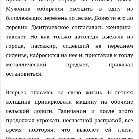
Мужчина собирался съездить в одну из
близлежащих деревень по делам. Довезти его до
деревни Дмитриевское согласилась женщина-
таксист. Но как только автоледи выехала из
города, пассажир, сидевший на переднем
сиденье, набросился на нее и, приставив к горлу
металлический предмет, приказал
остановиться.
Всерьез опасаясь за свою жизнь 40-летняя
женщина припарковала машину на обочине
сельской дороги. Галичанин и после этого
продолжал угрожать несчастной расправой, все
время повторяя, что выколет ей глаза.
Испугавшись, что может и правда лишиться