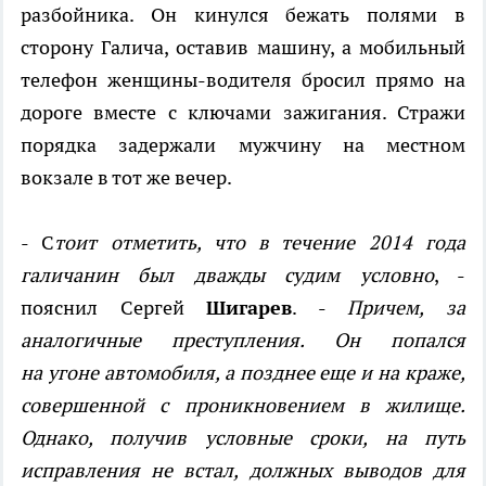
разбойника. Он кинулся бежать полями в
сторону Галича, оставив машину, а мобильный
телефон женщины-водителя бросил прямо на
дороге вместе с ключами зажигания. Стражи
порядка задержали мужчину на местном
вокзале в тот же вечер.
- С
тоит отметить, что в течение 2014 года
галичанин был дважды судим условно
, -
пояснил Сергей
Шигарев
. -
Причем, за
аналогичные преступления. Он попался
на угоне автомобиля, а позднее еще и на краже,
совершенной с проникновением в жилище.
Однако, получив условные сроки, на путь
исправления не встал, должных выводов для