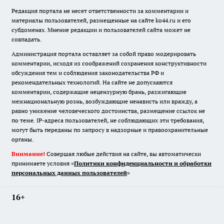
Редакция портала не несет ответственности за комментарии и
материалы пользователей, размещенные на сайте ko44.ru и его
субдоменах. Мнение редакции и пользователей сайта может не
совпадать.
Администрация портала оставляет за собой право модерировать
комментарии, исходя из соображений сохранения конструктивности
обсуждения тем и соблюдения законодательства РФ и
рекомендательных технологий. На сайте не допускаются
комментарии, содержащие нецензурную брань, разжигающие
межнациональную рознь, возбуждающие ненависть или вражду, а
равно унижение человеческого достоинства, размещение ссылок не
по теме. IP-адреса пользователей, не соблюдающих эти требования,
могут быть переданы по запросу в надзорные и правоохранительные
органы.
Внимание!
Совершая любые действия на сайте, вы автоматически
принимаете условия «
Политики конфиденциальности и обработки
персональных данных пользователей
»
16+