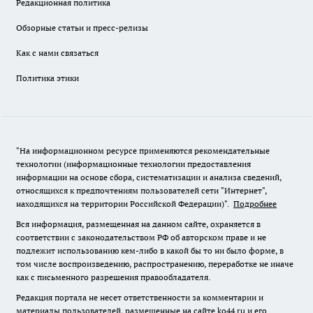
Редакционная политика
Обзорные статьи и пресс-релизы
Как с нами связаться
Политика этики
"На информационном ресурсе применяются рекомендательные
технологии (информационные технологии предоставления
информации на основе сбора, систематизации и анализа сведений,
относящихся к предпочтениям пользователей сети "Интернет",
находящихся на территории Российской Федерации)".
Подробнее
Вся информация, размещенная на данном сайте, охраняется в
соответствии с законодательством РФ об авторском праве и не
подлежит использованию кем-либо в какой бы то ни было форме, в
том числе воспроизведению, распространению, переработке не иначе
как с письменного разрешения правообладателя.
Редакция портала не несет ответственности за комментарии и
материалы пользователей, размещенные на сайте ko44.ru и его