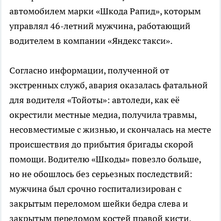
автомобилем марки «Шкода Рапид», которым
управлял 46-летний мужчина, работающий
водителем в компании «Яндекс такси».
Согласно информации, полученной от
экстренных служб, авария оказалась фатальной
для водителя «Тойоты»: автоледи, как её
окрестили местные медиа, получила травмы,
несовместимые с жизнью, и скончалась на месте
происшествия до прибытия бригады скорой
помощи. Водителю «Шкоды» повезло больше,
но не обошлось без серьезных последствий:
мужчина был срочно госпитализирован с
закрытым переломом шейки бедра слева и
закрытым переломом костей правой кисти.