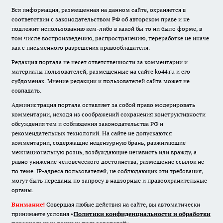
Вся информация, размещенная на данном сайте, охраняется в
соответствии с законодательством РФ об авторском праве и не
подлежит использованию кем-либо в какой бы то ни было форме, в
том числе воспроизведению, распространению, переработке не иначе
как с письменного разрешения правообладателя.
Редакция портала не несет ответственности за комментарии и
материалы пользователей, размещенные на сайте ko44.ru и его
субдоменах. Мнение редакции и пользователей сайта может не
совпадать.
Администрация портала оставляет за собой право модерировать
комментарии, исходя из соображений сохранения конструктивности
обсуждения тем и соблюдения законодательства РФ и
рекомендательных технологий. На сайте не допускаются
комментарии, содержащие нецензурную брань, разжигающие
межнациональную рознь, возбуждающие ненависть или вражду, а
равно унижение человеческого достоинства, размещение ссылок не
по теме. IP-адреса пользователей, не соблюдающих эти требования,
могут быть переданы по запросу в надзорные и правоохранительные
органы.
Внимание!
Совершая любые действия на сайте, вы автоматически
принимаете условия «
Политики конфиденциальности и обработки