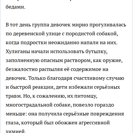
бедами.
В тот день группа девочек мирно прогуливалась
по деревенской улице с породистой собакой,
когда подростки неожиданно напали на них.
Хулиганы начали использовать бутылку,
заполненную опасным раствором, как оружие,
безжалостно распыляя её содержимое на
девочек. Только благодаря счастливому случаю
и быстрой реакции, дети избежали серьёзных
травм. Но, к сожалению, их питомцу,
многострадальной собаке, повезло гораздо
меньше: она получила серьёзные повреждения
глаза, который был обожжен агрессивной
химией.