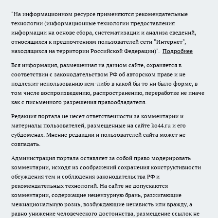
"На информационном ресурсе применяются рекомендательные
технологии (информационные технологии предоставления
информации на основе сбора, систематизации и анализа сведений,
относящихся к предпочтениям пользователей сети "Интернет",
находящихся на территории Российской Федерации)".
Подробнее
Вся информация, размещенная на данном сайте, охраняется в
соответствии с законодательством РФ об авторском праве и не
подлежит использованию кем-либо в какой бы то ни было форме, в
том числе воспроизведению, распространению, переработке не иначе
как с письменного разрешения правообладателя.
Редакция портала не несет ответственности за комментарии и
материалы пользователей, размещенные на сайте ko44.ru и его
субдоменах. Мнение редакции и пользователей сайта может не
совпадать.
Администрация портала оставляет за собой право модерировать
комментарии, исходя из соображений сохранения конструктивности
обсуждения тем и соблюдения законодательства РФ и
рекомендательных технологий. На сайте не допускаются
комментарии, содержащие нецензурную брань, разжигающие
межнациональную рознь, возбуждающие ненависть или вражду, а
равно унижение человеческого достоинства, размещение ссылок не