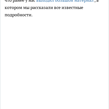
что ранее у нас
выходил большой материал
, в
котором мы рассказали все известные
подробности.