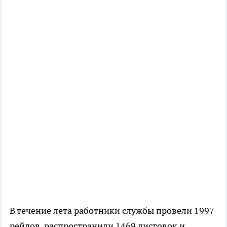
В течение лета работники службы провели 1997
рейдов, распространили 1469 листовок и