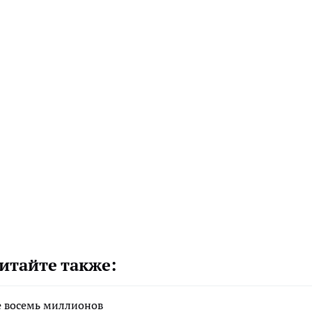
итайте также:
е восемь миллионов