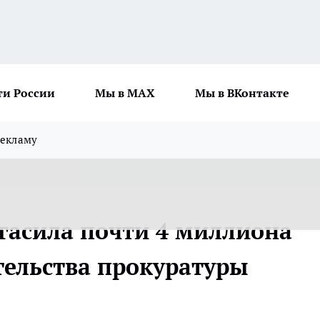
ти России
Мы в MAX
Мы в ВКонтакте
рекламу
гасила почти 4 миллиона
тельства прокуратуры