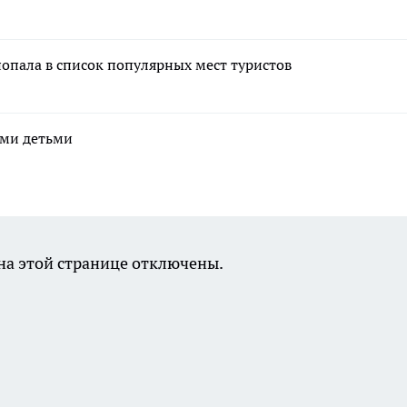
попала в список популярных мест туристов
ими детьми
а этой странице отключены.