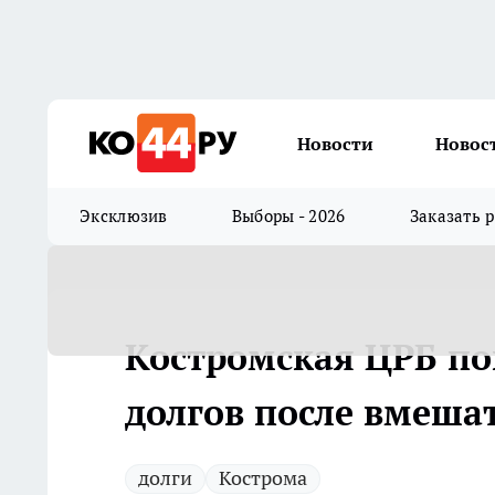
Новости
Новос
Эксклюзив
Выборы - 2026
Заказать 
Костромская ЦРБ по
долгов после вмеша
долги
Кострома