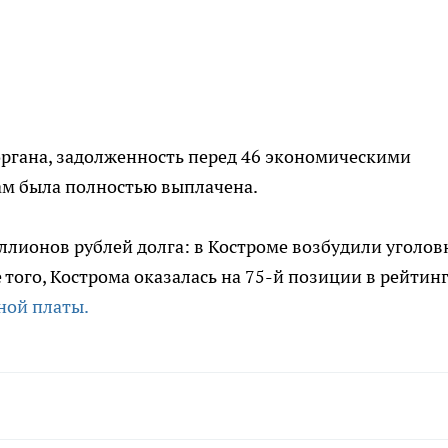
органа, задолженность перед 46 экономическими
м была полностью выплачена.
иллионов рублей долга: в Костроме возбудили уголов
е того, Кострома оказалась на 75-й позиции в рейтин
ной платы.