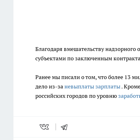
Благодаря вмешательству надзорного 
субъектами по заключенным контракта
Ранее мы писали о том, что более 13 м
дело из-за
невыплаты зарплаты
. Кром
российских городов по уровню
заработ