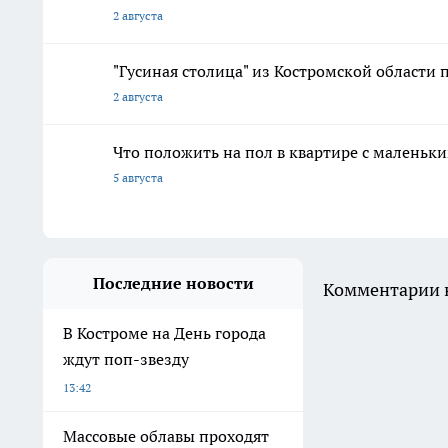
2 августа
"Гусиная столица" из Костромской области 
2 августа
Что положить на пол в квартире с маленьк
5 августа
Последние новости
Комментарии н
В Костроме на День города
ждут поп-звезду
13:42
Массовые облавы проходят