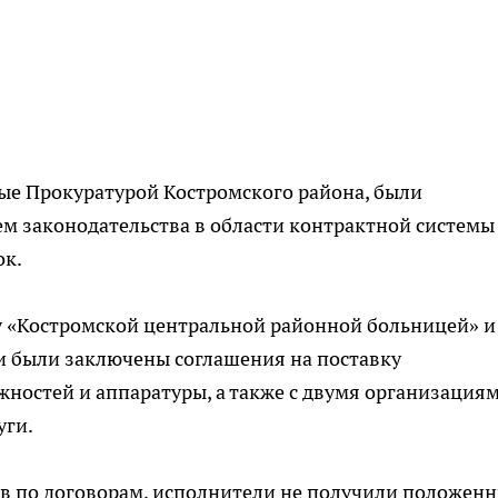
е Прокуратурой Костромского района, были
м законодательства в области контрактной системы
ок.
у «Костромской центральной районной больницей» и
были заключены соглашения на поставку
остей и аппаратуры, а также с двумя организациям
уги.
в по договорам, исполнители не получили положен