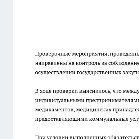
Проверочные мероприятия, проведенны
направлены на контроль за соблюдение
осуществлении государственных закуп
В ходе проверки выяснилось, что межд
индивидуальными предпринимателями 
медикаментов, медицинских принадлежн
предоставляющими коммунальные усл
При условии выполненных обязательст