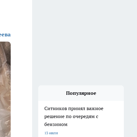
еева
Популярное
Ситников принял важное
решение по очередям с
бензином
13 июля