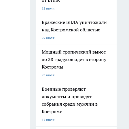
от БПЛА
12 июля
Вражеские БПЛА уничтожили
над Костромской областью
27 июля
Мощный тропический вынос
до 38 градусов идет в сторону
Костромы
23 июля
Военные проверяют
документы и проводят
собрания среди мужчин в
Костроме
17 июля