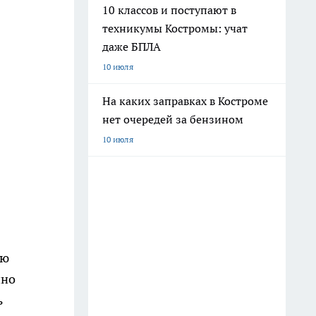
10 классов и поступают в
техникумы Костромы: учат
даже БПЛА
10 июля
На каких заправках в Костроме
нет очередей за бензином
10 июля
ою
нно
ь