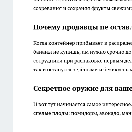
созревания и сохраняя фрукты свежими
Почему продавцы не оставл
Когда контейнер прибывает в распреде
бананы не купишь, им нужно срочно до
сотрудники при распаковке первым дело
так и останутся зелёными и безвкусны
Секретное оружие для ваш
И вот тут начинается самое интересное
спелые плоды: помидоры, авокадо, манг