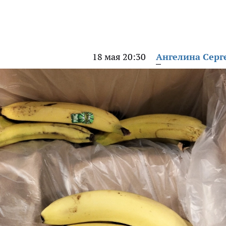
18 мая 20:30
Ангелина Серг