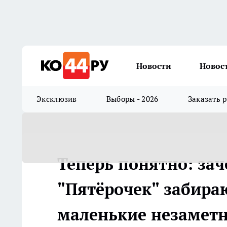
Новости
Новос
Эксклюзив
Выборы - 2026
Заказать 
Теперь понятно: за
"Пятёрочек" забира
маленькие незамет