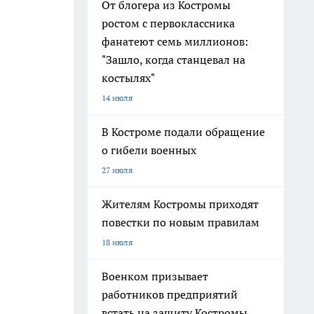
От блогера из Костромы
ростом с первоклассника
фанатеют семь миллионов:
"Зашло, когда станцевал на
костылях"
14 июля
В Костроме подали обращение
о гибели военных
27 июля
Жителям Костромы приходят
повестки по новым правилам
18 июля
Военком призывает
работников предприятий
встать на защиту Костромы