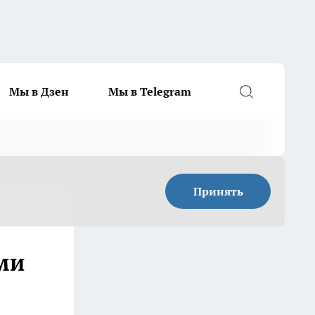
Мы в Дзен
Мы в Telegram
Принять
ми