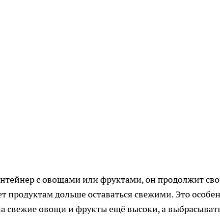
онтейнер с овощами или фруктами, он продолжит св
ет продуктам дольше оставаться свежими. Это особе
 на свежие овощи и фрукты ещё высоки, а выбрасыват