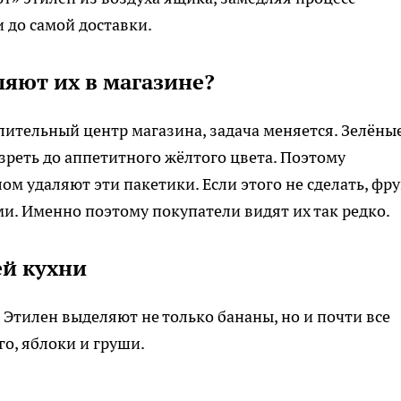
 до самой доставки.
яют их в магазине?
лительный центр магазина, задача меняется. Зелёны
зреть до аппетитного жёлтого цвета. Поэтому
м удаляют эти пакетики. Если этого не сделать, фр
ми. Именно поэтому покупатели видят их так редко.
ей кухни
. Этилен выделяют не только бананы, но и почти все
о, яблоки и груши.