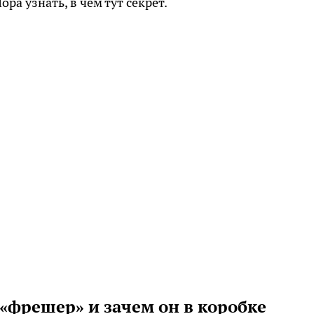
ора узнать, в чём тут секрет.
 «фрешер» и зачем он в коробке