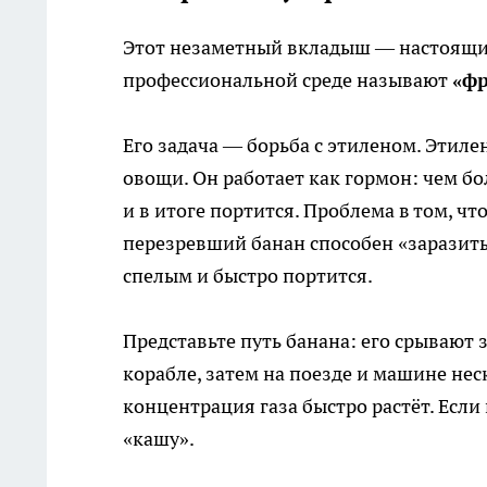
Этот незаметный вкладыш — настоящий
профессиональной среде называют
«ф
Его задача — борьба с этиленом. Этил
овощи. Он работает как гормон: чем бо
и в итоге портится. Проблема в том, ч
перезревший банан способен «заразить
спелым и быстро портится.
Представьте путь банана: его срывают 
корабле, затем на поезде и машине не
концентрация газа быстро растёт. Если 
«кашу».