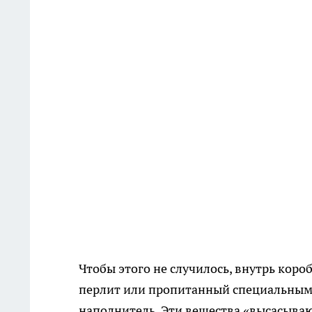
Чтобы этого не случилось, внутрь коро
перлит или пропитанный специальным
наполнитель. Эти вещества «высасываю