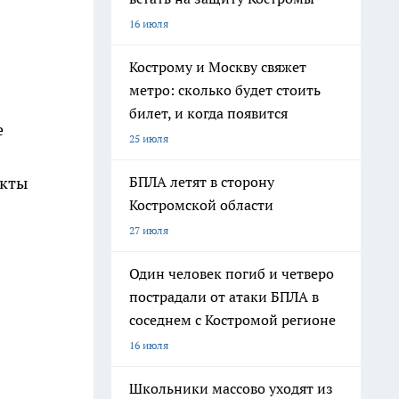
16 июля
Кострому и Москву свяжет
метро: сколько будет стоить
билет, и когда появится
е
25 июля
БПЛА летят в сторону
укты
Костромской области
27 июля
Один человек погиб и четверо
пострадали от атаки БПЛА в
соседнем с Костромой регионе
16 июля
Школьники массово уходят из