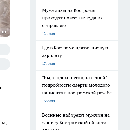
Мужчинам из Костромы
приходят повестки: куда их
отправляют
ции
12 июля
Где в Костроме платят низкую
зарплату
17 июля
"Было плохо несколько дней":
подробности смерти молодого
.
пациента в костромской рехабе
16 июля
Военные набирают мужчин на
ам,
защиту Костромской области