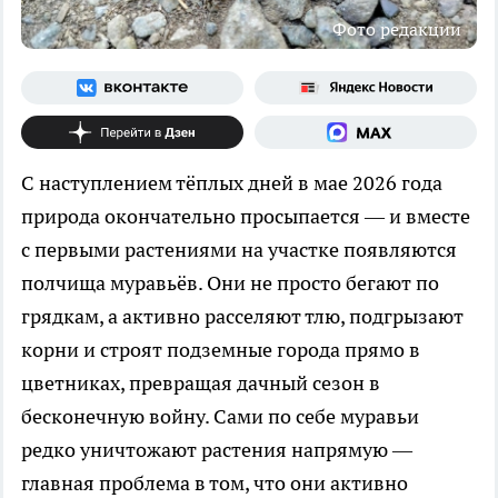
Фото редакции
С наступлением тёплых дней в мае 2026 года
природа окончательно просыпается — и вместе
с первыми растениями на участке появляются
полчища муравьёв. Они не просто бегают по
грядкам, а активно расселяют тлю, подгрызают
корни и строят подземные города прямо в
цветниках, превращая дачный сезон в
бесконечную войну. Сами по себе муравьи
редко уничтожают растения напрямую —
главная проблема в том, что они активно