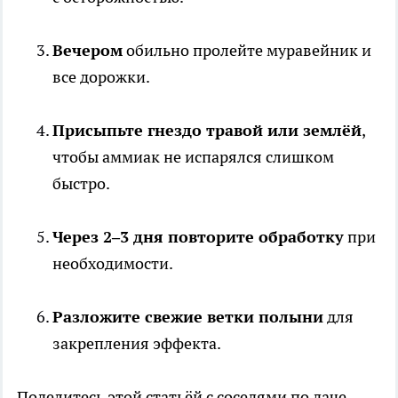
Вечером
обильно пролейте муравейник и
все дорожки.
Присыпьте гнездо травой или землёй
,
чтобы аммиак не испарялся слишком
быстро.
Через 2–3 дня повторите обработку
при
необходимости.
Разложите свежие ветки полыни
для
закрепления эффекта.
Поделитесь этой статьёй с соседями по даче —