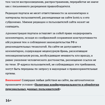
том числе воспроизведению, распространению, переработке не иначе
как с письменного разрешения правообладателя.
Редакция портала не несет ответственности за комментарии и
материалы пользователей, размещенные на сайте ko44.ru и его
субдоменах. Мнение редакции и пользователей сайта может не
совпадать.
Администрация портала оставляет за собой право модерировать
комментарии, исходя из соображений сохранения конструктивности
обсуждения тем и соблюдения законодательства РФ и
рекомендательных технологий. На сайте не допускаются
комментарии, содержащие нецензурную брань, разжигающие
межнациональную рознь, возбуждающие ненависть или вражду, а
равно унижение человеческого достоинства, размещение ссылок не
по теме. IP-адреса пользователей, не соблюдающих эти требования,
могут быть переданы по запросу в надзорные и правоохранительные
органы.
Внимание!
Совершая любые действия на сайте, вы автоматически
принимаете условия «
Политики конфиденциальности и обработки
персональных данных пользователей
»
16+