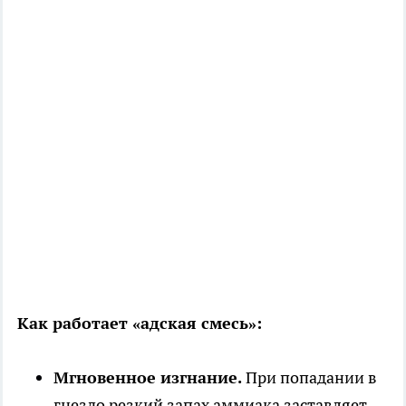
Как работает «адская смесь»:
Мгновенное изгнание.
При попадании в
гнездо резкий запах аммиака заставляет