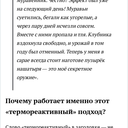
муравейник. Честно? Эффект был уже
на следующий день! Муравьи
суетились, бегали как угорелые, а
через пару дней исчезли совсем.
Вместе с ними пропала и тля. Клубника
вздохнула свободно, и урожай в том
году был отменный. Теперь у меня в
сарае всегда стоит наготове пузырёк
нашатыря — это моё секретное
оружие»
.
Почему работает именно этот
«термореактивный» подход?
Слово «термореактивный» в заголовке — не