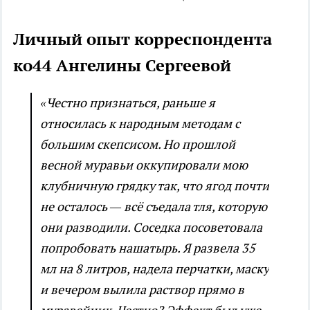
Личный опыт корреспондента
ко44 Ангелины Сергеевой
«Честно признаться, раньше я
относилась к народным методам с
большим скепсисом. Но прошлой
весной муравьи оккупировали мою
клубничную грядку так, что ягод почти
не осталось — всё съедала тля, которую
они разводили. Соседка посоветовала
попробовать нашатырь. Я развела 35
мл на 8 литров, надела перчатки, маску
и вечером вылила раствор прямо в