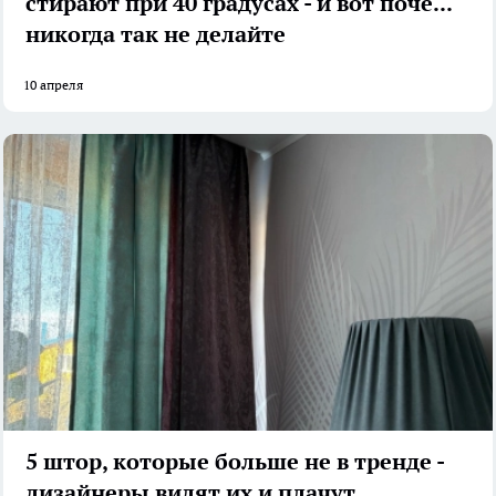
стирают при 40 градусах - и вот почему:
никогда так не делайте
10 апреля
5 штор, которые больше не в тренде -
дизайнеры видят их и плачут