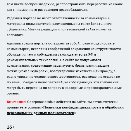
том числе воспроизведению, распространению, переработке не иначе
как с письменного разрешения правообладателя.
Редакция портала не несет ответственности за комментарии и
материалы пользователей, размещенные на сайте ko44.ru и его
субдоменах. Мнение редакции и пользователей сайта может не
совпадать.
Администрация портала оставляет за собой право модерировать
комментарии, исходя из соображений сохранения конструктивности
обсуждения тем и соблюдения законодательства РФ и
рекомендательных технологий. На сайте не допускаются
комментарии, содержащие нецензурную брань, разжигающие
межнациональную рознь, возбуждающие ненависть или вражду, а
равно унижение человеческого достоинства, размещение ссылок не
по теме. IP-адреса пользователей, не соблюдающих эти требования,
могут быть переданы по запросу в надзорные и правоохранительные
органы.
Внимание!
Совершая любые действия на сайте, вы автоматически
принимаете условия «
Политики конфиденциальности и обработки
персональных данных пользователей
»
16+