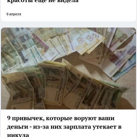
красоты еще не видела
9 апреля
9 привычек, которые воруют ваши
деньги - из-за них зарплата утекает в
никуда