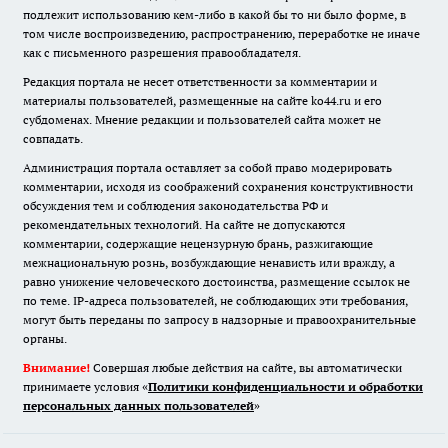
подлежит использованию кем-либо в какой бы то ни было форме, в
том числе воспроизведению, распространению, переработке не иначе
как с письменного разрешения правообладателя.
Редакция портала не несет ответственности за комментарии и
материалы пользователей, размещенные на сайте ko44.ru и его
субдоменах. Мнение редакции и пользователей сайта может не
совпадать.
Администрация портала оставляет за собой право модерировать
комментарии, исходя из соображений сохранения конструктивности
обсуждения тем и соблюдения законодательства РФ и
рекомендательных технологий. На сайте не допускаются
комментарии, содержащие нецензурную брань, разжигающие
межнациональную рознь, возбуждающие ненависть или вражду, а
равно унижение человеческого достоинства, размещение ссылок не
по теме. IP-адреса пользователей, не соблюдающих эти требования,
могут быть переданы по запросу в надзорные и правоохранительные
органы.
Внимание!
Совершая любые действия на сайте, вы автоматически
принимаете условия «
Политики конфиденциальности и обработки
персональных данных пользователей
»