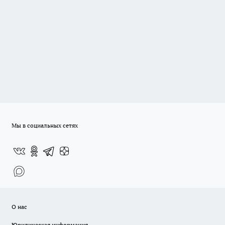
Мы в социальных сетях
О нас
Юридическая информация