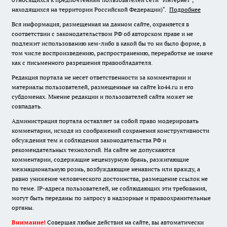
находящихся на территории Российской Федерации)".
Подробнее
Вся информация, размещенная на данном сайте, охраняется в
соответствии с законодательством РФ об авторском праве и не
подлежит использованию кем-либо в какой бы то ни было форме, в
том числе воспроизведению, распространению, переработке не иначе
как с письменного разрешения правообладателя.
Редакция портала не несет ответственности за комментарии и
материалы пользователей, размещенные на сайте ko44.ru и его
субдоменах. Мнение редакции и пользователей сайта может не
совпадать.
Администрация портала оставляет за собой право модерировать
комментарии, исходя из соображений сохранения конструктивности
обсуждения тем и соблюдения законодательства РФ и
рекомендательных технологий. На сайте не допускаются
комментарии, содержащие нецензурную брань, разжигающие
межнациональную рознь, возбуждающие ненависть или вражду, а
равно унижение человеческого достоинства, размещение ссылок не
по теме. IP-адреса пользователей, не соблюдающих эти требования,
могут быть переданы по запросу в надзорные и правоохранительные
органы.
Внимание!
Совершая любые действия на сайте, вы автоматически