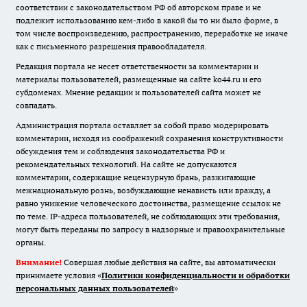
соответствии с законодательством РФ об авторском праве и не
подлежит использованию кем-либо в какой бы то ни было форме, в
том числе воспроизведению, распространению, переработке не иначе
как с письменного разрешения правообладателя.
Редакция портала не несет ответственности за комментарии и
материалы пользователей, размещенные на сайте ko44.ru и его
субдоменах. Мнение редакции и пользователей сайта может не
совпадать.
Администрация портала оставляет за собой право модерировать
комментарии, исходя из соображений сохранения конструктивности
обсуждения тем и соблюдения законодательства РФ и
рекомендательных технологий. На сайте не допускаются
комментарии, содержащие нецензурную брань, разжигающие
межнациональную рознь, возбуждающие ненависть или вражду, а
равно унижение человеческого достоинства, размещение ссылок не
по теме. IP-адреса пользователей, не соблюдающих эти требования,
могут быть переданы по запросу в надзорные и правоохранительные
органы.
Внимание!
Совершая любые действия на сайте, вы автоматически
принимаете условия «
Политики конфиденциальности и обработки
персональных данных пользователей
»