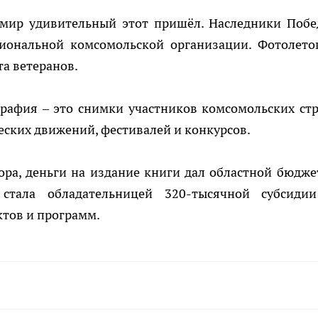
 мир удивительный этот пришёл. Наследники Побе
гиональной комсомольской организации. Фотолето
та ветеранов.
рафия – это снимки участников комсомольских стр
еских движений, фестивалей и конкурсов.
ра, деньги на издание книги дал областной бюджет
 стала обладательницей 320-тысячной субсиди
тов и программ.