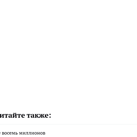
итайте также:
е восемь миллионов