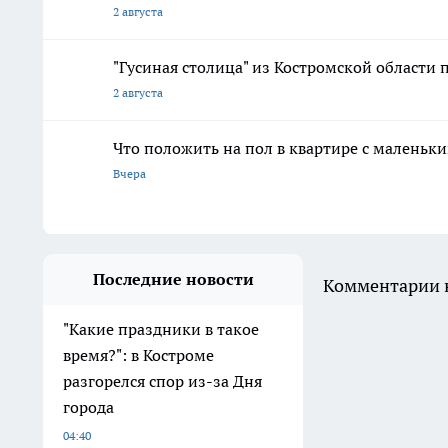
2 августа
"Гусиная столица" из Костромской области 
2 августа
Что положить на пол в квартире с маленьк
Вчера
Последние новости
Комментарии н
"Какие праздники в такое
время?": в Костроме
разгорелся спор из-за Дня
города
04:40