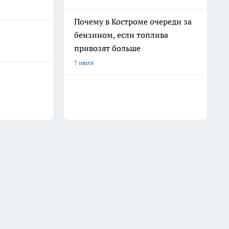
Почему в Костроме очереди за
бензином, если топлива
привозят больше
7 июля