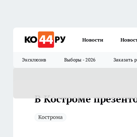
Новости
Новос
Эксклюзив
Выборы - 2026
Заказать 
В Костроме презент
Кострома