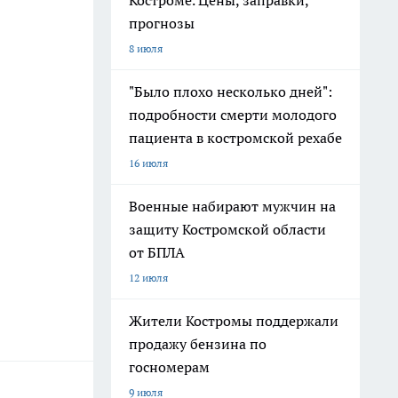
Костроме. Цены, заправки,
прогнозы
8 июля
"Было плохо несколько дней":
подробности смерти молодого
пациента в костромской рехабе
16 июля
Военные набирают мужчин на
защиту Костромской области
от БПЛА
12 июля
Жители Костромы поддержали
продажу бензина по
госномерам
9 июля