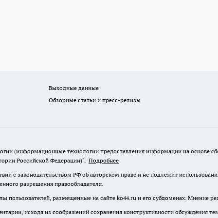
Выходные данные
Обзорные статьи и пресс-релизы
гии (информационные технологии предоставления информации на основе сбор
итории Российской Федерации)".
Подробнее
твии с законодательством РФ об авторском праве и не подлежит использовани
менного разрешения правообладателя.
лы пользователей, размещенные на сайте ko44.ru и его субдоменах. Мнение ре
нтарии, исходя из соображений сохранения конструктивности обсуждения те