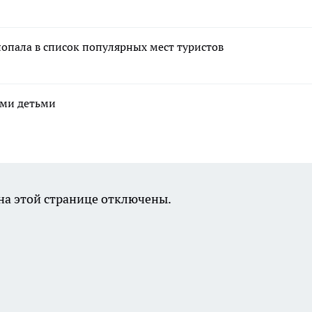
попала в список популярных мест туристов
ими детьми
а этой странице отключены.