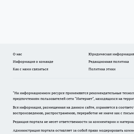
О нас
Юридическая информация
Информация о команде
Редакционная политика
Как с нами связаться
Политика этики
"На информационном ресурсе применяются рекомендательные техноло
предпочтениям пользователей сети "Интернет", находящихся на терр
Вся информация, размещенная на данном сайте, охраняется в соответс
воспроизведению, распространению, переработке не иначе как с пись
Редакция портала не несет ответственности за комментарии и материа
Администрация портала оставляет за собой право модерировать комме