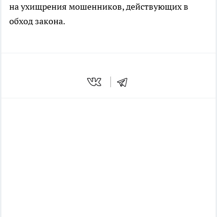
на ухищрения мошенников, действующих в
обход закона.