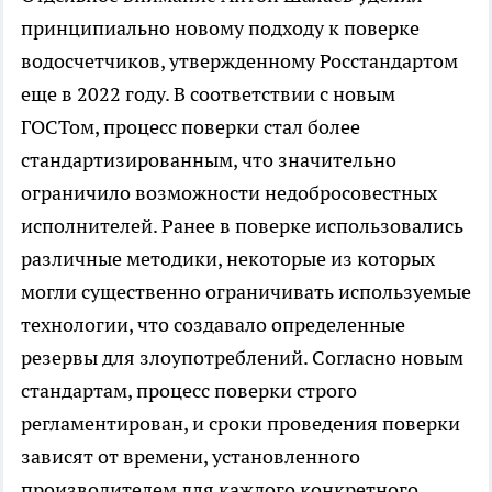
принципиально новому подходу к поверке
водосчетчиков, утвержденному Росстандартом
еще в 2022 году. В соответствии с новым
ГОСТом, процесс поверки стал более
стандартизированным, что значительно
ограничило возможности недобросовестных
исполнителей. Ранее в поверке использовались
различные методики, некоторые из которых
могли существенно ограничивать используемые
технологии, что создавало определенные
резервы для злоупотреблений. Согласно новым
стандартам, процесс поверки строго
регламентирован, и сроки проведения поверки
зависят от времени, установленного
производителем для каждого конкретного