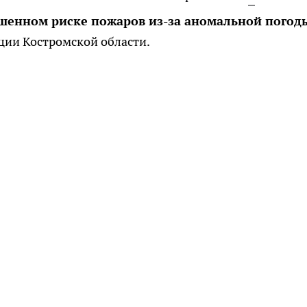
енном риске пожаров из-за аномальной погод
ции Костромской области.