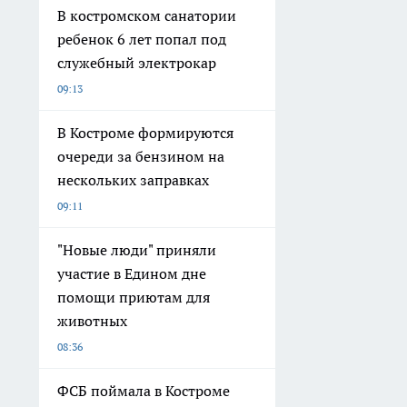
В костромском санатории
ребенок 6 лет попал под
служебный электрокар
09:13
В Костроме формируются
очереди за бензином на
нескольких заправках
09:11
"Новые люди" приняли
участие в Едином дне
помощи приютам для
животных
08:36
ФСБ поймала в Костроме