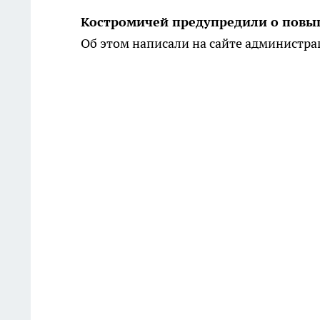
Костромичей предупредили о повыш
Об этом написали на сайте администра