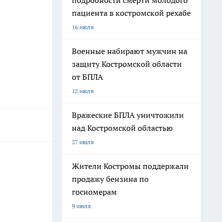
подробности смерти молодого
пациента в костромской рехабе
16 июля
Военные набирают мужчин на
защиту Костромской области
от БПЛА
12 июля
Вражеские БПЛА уничтожили
над Костромской областью
27 июля
Жители Костромы поддержали
продажу бензина по
госномерам
9 июля