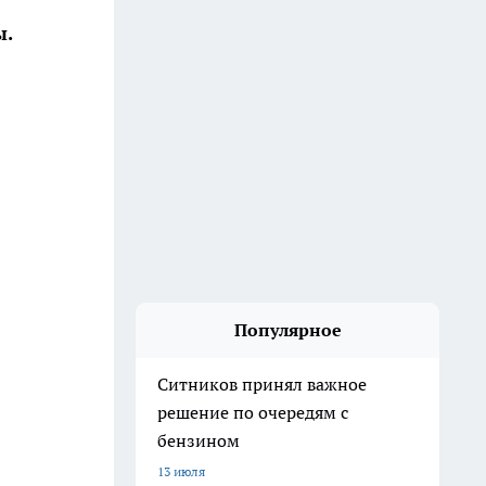
ы.
Популярное
Ситников принял важное
решение по очередям с
бензином
13 июля