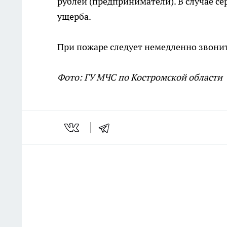
рублей (предприниматели). В случае с
ущерба.
При пожаре следует немедленно звонит
Фото: ГУ МЧС по Костромской области