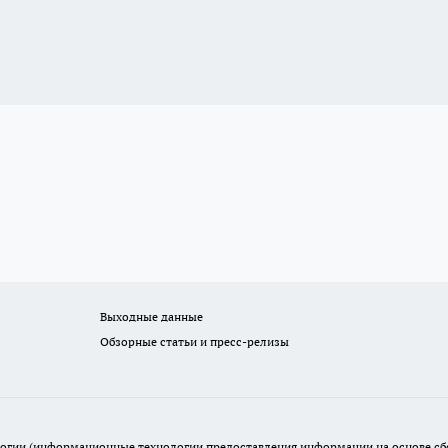
Выходные данные
Обзорные статьи и пресс-релизы
гии (информационные технологии предоставления информации на основе сбор