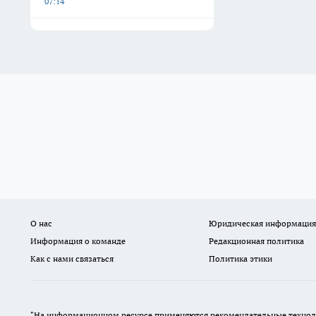
07:14
О нас
Юридическая информация
Информация о команде
Редакционная политика
Как с нами связаться
Политика этики
"На информационном ресурсе применяются рекомендательные техноло