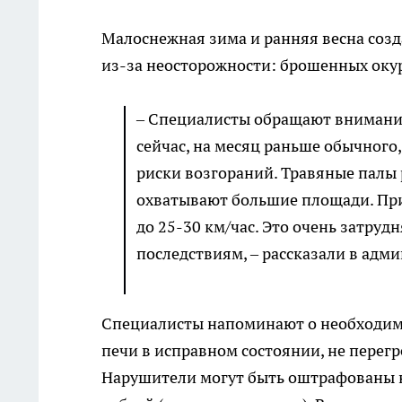
Малоснежная зима и ранняя весна созд
из-за неосторожности: брошенных окурк
– Специалисты обращают внимание 
сейчас, на месяц раньше обычного
риски возгораний. Травяные палы 
охватывают большие площади. При
до 25-30 км/час. Это очень затру
последствиям, – рассказали в адм
Специалисты напоминают о необходим
печи в исправном состоянии, не перегр
Нарушители могут быть оштрафованы на