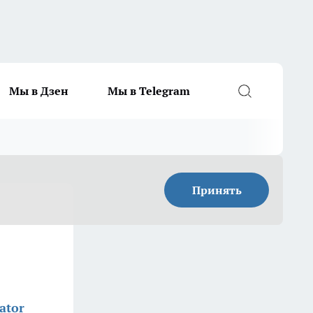
Мы в Дзен
Мы в Telegram
Принять
ator