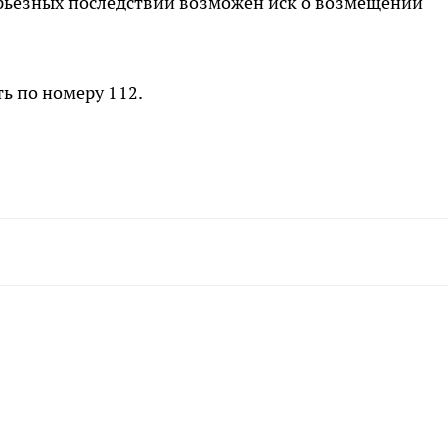
ерьезных последствий возможен иск о возмещении
ь по номеру 112.