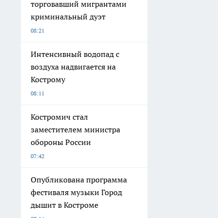
торговавший мигрантами
криминальный дуэт
08:21
Интенсивный водопад с
воздуха надвигается на
Кострому
08:11
Костромич стал
заместителем министра
обороны России
07:42
Опубликована программа
фестиваля музыки Город
дышит в Костроме