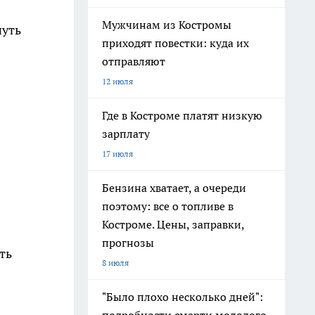
Мужчинам из Костромы
нуть
приходят повестки: куда их
отправляют
12 июля
Где в Костроме платят низкую
зарплату
17 июля
Бензина хватает, а очереди
поэтому: все о топливе в
Костроме. Цены, заправки,
прогнозы
ть
8 июля
"Было плохо несколько дней":