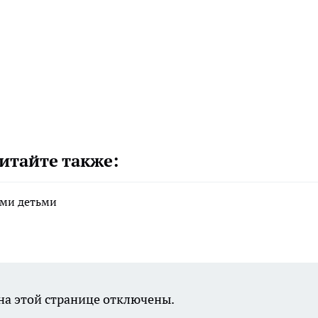
итайте также:
ими детьми
а этой странице отключены.