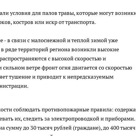
али условия для палов травы, которые могут возник
ов, костров или искр от транспорта.
- в связи с малоснежной и теплой зимой уже
, в ряде территорий региона возникли высокие
распространяются с высокой скоростью и
 сильном ветре фронт огня двигается со скоростью
дняет тушение и приводит к непредсказуемым
инистрации.
ости соблюдать противопожарные правила: содержа
евать их, следить за электропроводкой и приборами.
 сумму до 30 тысяч рублей (граждане), до 400 тысяч