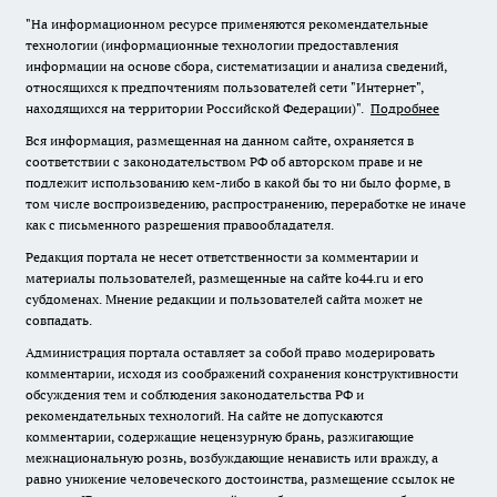
"На информационном ресурсе применяются рекомендательные
технологии (информационные технологии предоставления
информации на основе сбора, систематизации и анализа сведений,
относящихся к предпочтениям пользователей сети "Интернет",
находящихся на территории Российской Федерации)".
Подробнее
Вся информация, размещенная на данном сайте, охраняется в
соответствии с законодательством РФ об авторском праве и не
подлежит использованию кем-либо в какой бы то ни было форме, в
том числе воспроизведению, распространению, переработке не иначе
как с письменного разрешения правообладателя.
Редакция портала не несет ответственности за комментарии и
материалы пользователей, размещенные на сайте ko44.ru и его
субдоменах. Мнение редакции и пользователей сайта может не
совпадать.
Администрация портала оставляет за собой право модерировать
комментарии, исходя из соображений сохранения конструктивности
обсуждения тем и соблюдения законодательства РФ и
рекомендательных технологий. На сайте не допускаются
комментарии, содержащие нецензурную брань, разжигающие
межнациональную рознь, возбуждающие ненависть или вражду, а
равно унижение человеческого достоинства, размещение ссылок не