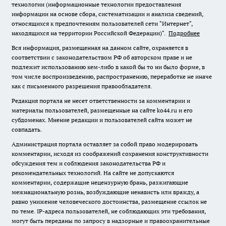
технологии (информационные технологии предоставления
информации на основе сбора, систематизации и анализа сведений,
относящихся к предпочтениям пользователей сети "Интернет",
находящихся на территории Российской Федерации)".
Подробнее
Вся информация, размещенная на данном сайте, охраняется в
соответствии с законодательством РФ об авторском праве и не
подлежит использованию кем-либо в какой бы то ни было форме, в
том числе воспроизведению, распространению, переработке не иначе
как с письменного разрешения правообладателя.
Редакция портала не несет ответственности за комментарии и
материалы пользователей, размещенные на сайте ko44.ru и его
субдоменах. Мнение редакции и пользователей сайта может не
совпадать.
Администрация портала оставляет за собой право модерировать
комментарии, исходя из соображений сохранения конструктивности
обсуждения тем и соблюдения законодательства РФ и
рекомендательных технологий. На сайте не допускаются
комментарии, содержащие нецензурную брань, разжигающие
межнациональную рознь, возбуждающие ненависть или вражду, а
равно унижение человеческого достоинства, размещение ссылок не
по теме. IP-адреса пользователей, не соблюдающих эти требования,
могут быть переданы по запросу в надзорные и правоохранительные