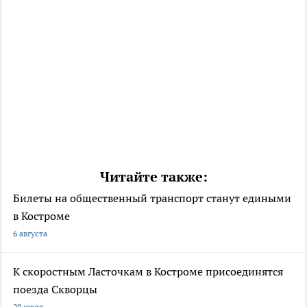
Читайте также:
Билеты на общественный транспорт станут едиными
в Костроме
6 августа
К скоростным Ласточкам в Костроме присоединятся
поезда Скворцы
20 июля