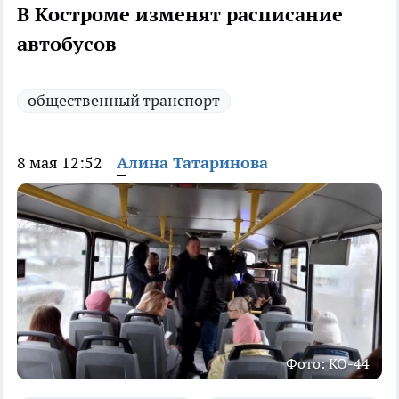
В Костроме изменят расписание
автобусов
общественный транспорт
8 мая 12:52
Алина Татаринова
Фото: КО-44