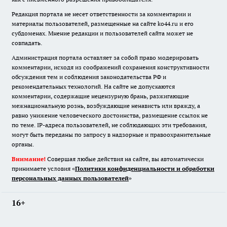
Редакция портала не несет ответственности за комментарии и
материалы пользователей, размещенные на сайте ko44.ru и его
субдоменах. Мнение редакции и пользователей сайта может не
совпадать.
Администрация портала оставляет за собой право модерировать
комментарии, исходя из соображений сохранения конструктивности
обсуждения тем и соблюдения законодательства РФ и
рекомендательных технологий. На сайте не допускаются
комментарии, содержащие нецензурную брань, разжигающие
межнациональную рознь, возбуждающие ненависть или вражду, а
равно унижение человеческого достоинства, размещение ссылок не
по теме. IP-адреса пользователей, не соблюдающих эти требования,
могут быть переданы по запросу в надзорные и правоохранительные
органы.
Внимание!
Совершая любые действия на сайте, вы автоматически
принимаете условия «
Политики конфиденциальности и обработки
персональных данных пользователей
»
16+