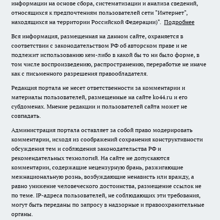
информации на основе сбора, систематизации и анализа сведений,
относящихся к предпочтениям пользователей сети "Интернет",
находящихся на территории Российской Федерации)".
Подробнее
Вся информация, размещенная на данном сайте, охраняется в
соответствии с законодательством РФ об авторском праве и не
подлежит использованию кем-либо в какой бы то ни было форме, в
том числе воспроизведению, распространению, переработке не иначе
как с письменного разрешения правообладателя.
Редакция портала не несет ответственности за комментарии и
материалы пользователей, размещенные на сайте ko44.ru и его
субдоменах. Мнение редакции и пользователей сайта может не
совпадать.
Администрация портала оставляет за собой право модерировать
комментарии, исходя из соображений сохранения конструктивности
обсуждения тем и соблюдения законодательства РФ и
рекомендательных технологий. На сайте не допускаются
комментарии, содержащие нецензурную брань, разжигающие
межнациональную рознь, возбуждающие ненависть или вражду, а
равно унижение человеческого достоинства, размещение ссылок не
по теме. IP-адреса пользователей, не соблюдающих эти требования,
могут быть переданы по запросу в надзорные и правоохранительные
органы.